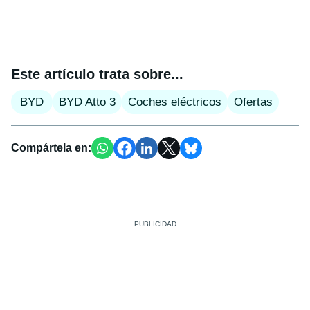
Este artículo trata sobre...
BYD
BYD Atto 3
Coches eléctricos
Ofertas
Compártela en: