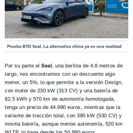
Prueba BYD Seal. La alternativa china ya es una realidad
Por su parte el
Seal
, una berlina de 4.8 metros de
largo, nos encontramos con un descuento algo
menor, un 5%, lo que permite a la versión Design,
con motor de 230 kW (313 CV) y una batería de
82.5 kWh y 570 km de autonomía homologada,
tenga un precio de 44.990 euros, mientras que la
variante de tracción total, con 390 kW (530 CV) y
misma batería, aunque menos autonomía, 520 km
WLTP, lo haga desde los 50.990 euros.