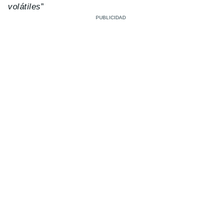
volátiles
”