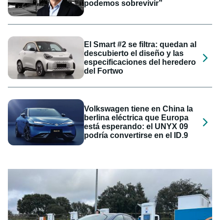
podemos sobrevivir”
El Smart #2 se filtra: quedan al
descubierto el diseño y las
especificaciones del heredero
del Fortwo
Volkswagen tiene en China la
berlina eléctrica que Europa
está esperando: el UNYX 09
podría convertirse en el ID.9