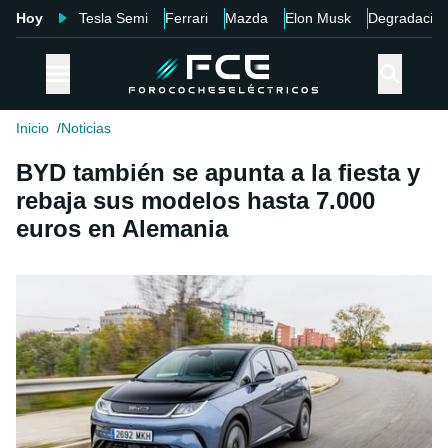
Hoy
Tesla Semi
Ferrari
Mazda
Elon Musk
Degradació
Inicio
Noticias
BYD también se apunta a la fiesta y
rebaja sus modelos hasta 7.000
euros en Alemania