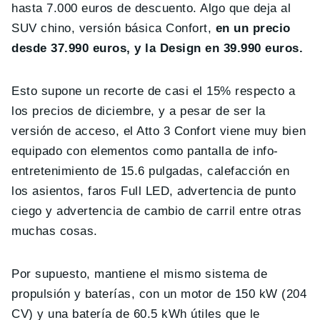
hasta 7.000 euros de descuento. Algo que deja al
SUV chino, versión básica Confort,
en un precio
desde 37.990 euros, y la Design en 39.990 euros.
Esto supone un recorte de casi el 15% respecto a
los precios de diciembre, y a pesar de ser la
versión de acceso, el Atto 3 Confort viene muy bien
equipado con elementos como pantalla de info-
entretenimiento de 15.6 pulgadas, calefacción en
los asientos, faros Full LED, advertencia de punto
ciego y advertencia de cambio de carril entre otras
muchas cosas.
Por supuesto, mantiene el mismo sistema de
propulsión y baterías, con un motor de 150 kW (204
CV) y ​​una batería de 60.5 kWh útiles que le