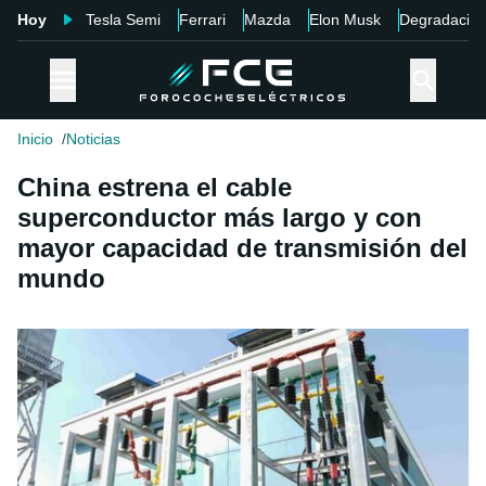
Hoy
Tesla Semi
Ferrari
Mazda
Elon Musk
Degradació
Inicio
Noticias
China estrena el cable
superconductor más largo y con
mayor capacidad de transmisión del
mundo