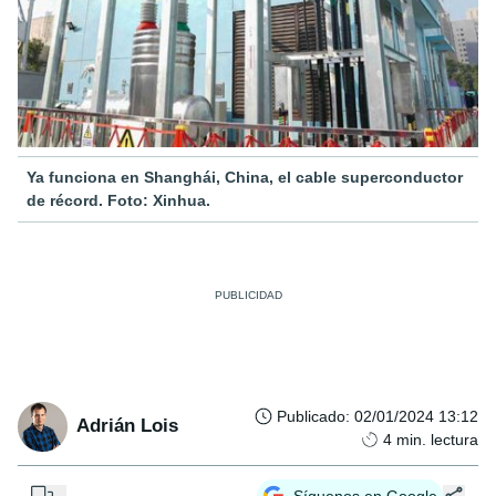
Ya funciona en Shanghái, China, el cable superconductor
de récord. Foto: Xinhua.
Publicado
:
02/01/2024 13:12
Adrián Lois
4
min. lectura
...
Síguenos en Google