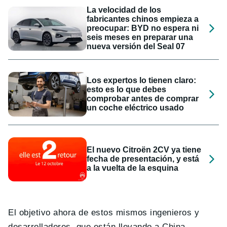
La velocidad de los
fabricantes chinos empieza a
preocupar: BYD no espera ni
seis meses en preparar una
nueva versión del Seal 07
Los expertos lo tienen claro:
esto es lo que debes
comprobar antes de comprar
un coche eléctrico usado
El nuevo Citroën 2CV ya tiene
fecha de presentación, y está
a la vuelta de la esquina
El objetivo ahora de estos mismos ingenieros y
desarrolladores, que están llevando a China