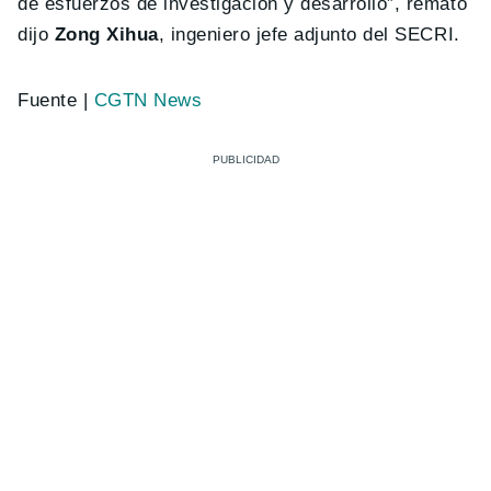
de esfuerzos de investigación y desarrollo”, remató
dijo
Zong Xihua
, ingeniero jefe adjunto del SECRI.
Fuente |
CGTN News