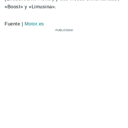
«Boost» y «Limusina».
Fuente |
Motor.es