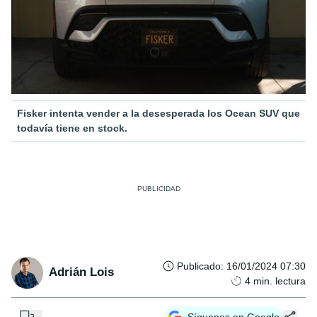
Fisker intenta vender a la desesperada los Ocean SUV que
todavía tiene en stock.
Publicado
:
16/01/2024 07:30
Adrián Lois
4
min. lectura
...
Síguenos en Google