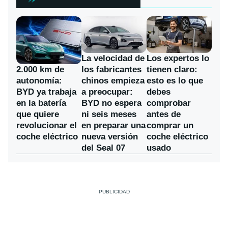
La velocidad de
Los expertos lo
los fabricantes
2.000 km de
tienen claro:
chinos empieza
autonomía:
esto es lo que
a preocupar:
BYD ya trabaja
debes
BYD no espera
en la batería
comprobar
ni seis meses
que quiere
antes de
en preparar una
revolucionar el
comprar un
nueva versión
coche eléctrico
coche eléctrico
del Seal 07
usado