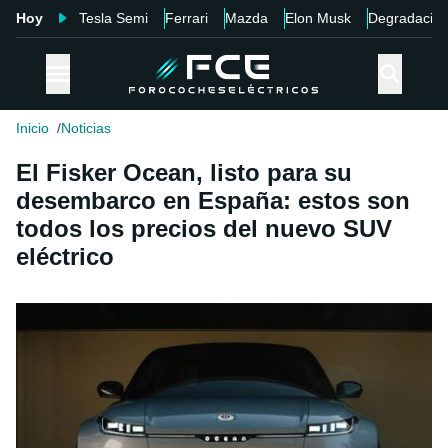
Hoy
Tesla Semi
Ferrari
Mazda
Elon Musk
Degradació
Inicio
Noticias
El Fisker Ocean, listo para su
desembarco en España: estos son
todos los precios del nuevo SUV
eléctrico