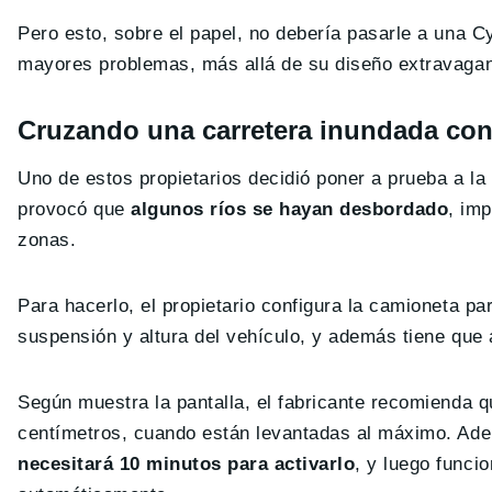
Pero esto, sobre el papel, no debería pasarle a una C
mayores problemas, más allá de su diseño extravagant
Cruzando una carretera inundada con
Uno de estos propietarios decidió poner a prueba a la 
provocó que
algunos ríos se hayan desbordado
, im
zonas.
Para hacerlo, el propietario configura la camioneta pa
suspensión y altura del vehículo, y además tiene que 
Según muestra la pantalla, el fabricante recomienda qu
centímetros, cuando están levantadas al máximo. Ad
necesitará 10 minutos para activarlo
, y luego funci