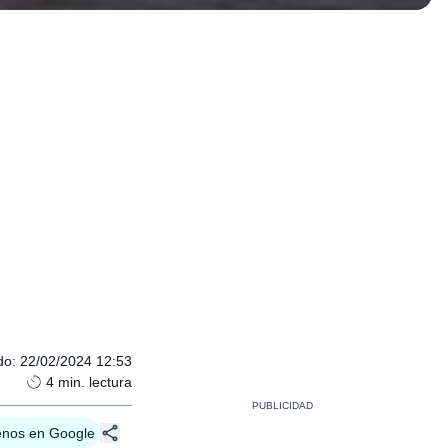
do
:
22/02/2024 12:53
4
min. lectura
enos en Google