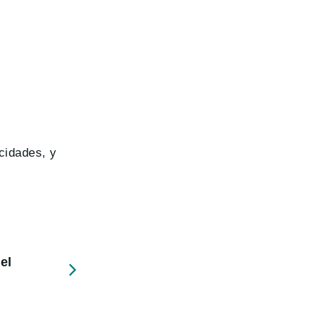
cidades, y
el