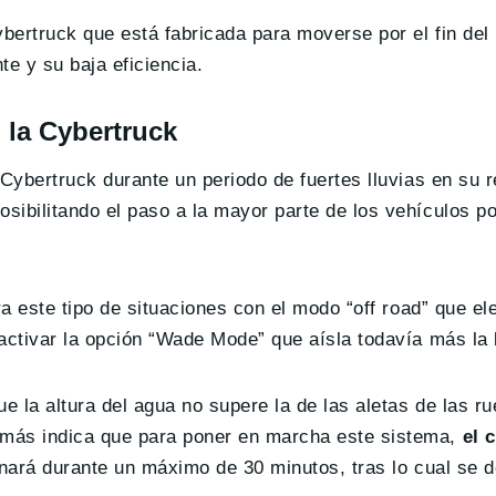
ybertruck que está fabricada para moverse por el fin del
e y su baja eficiencia.
 la Cybertruck
Cybertruck durante un periodo de fuertes lluvias en su r
posibilitando el paso a la mayor parte de los vehículos p
ra este tipo de situaciones con el modo “off road” que e
activar la opción “Wade Mode” que aísla todavía más la 
e la altura del agua no supere la de las aletas de las r
emás indica que para poner en marcha este sistema,
el 
onará durante un máximo de 30 minutos, tras lo cual se 