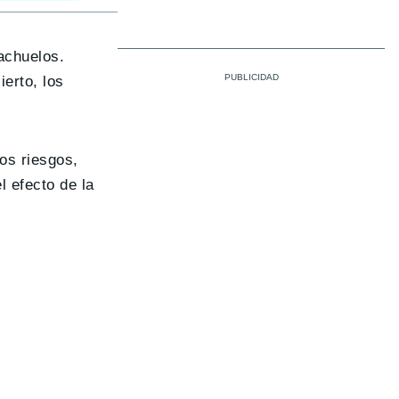
achuelos.
ierto, los
os riesgos,
 efecto de la