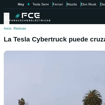
Hoy
Tesla Semi
Ferrari
Mazda
Elon Musk
De
Inicio
Noticias
La Tesla Cybertruck puede cruz