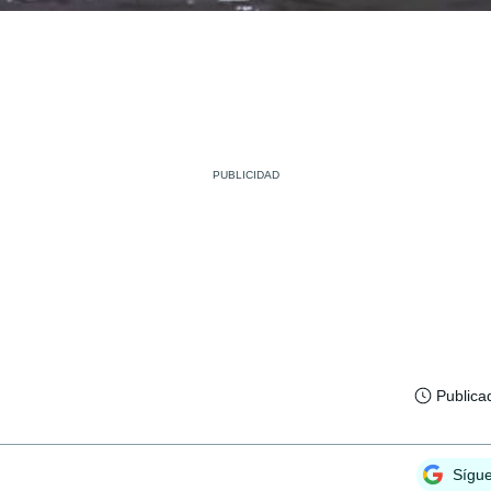
Publica
Sígu