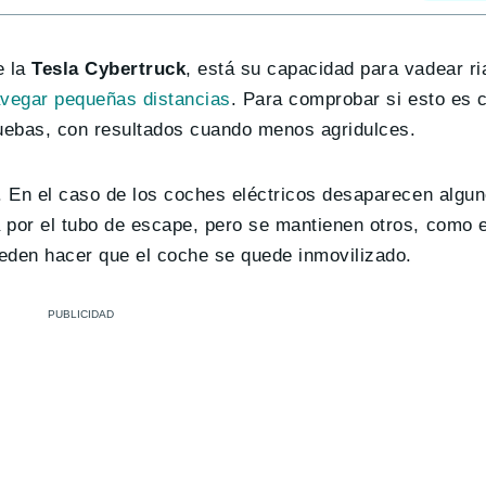
 la
Tesla Cybertruck
, está su capacidad para vadear ri
avegar pequeñas distancias
. Para comprobar si esto es c
ruebas, con resultados cuando menos agridulces.
. En el caso de los coches eléctricos desaparecen algun
por el tubo de escape, pero se mantienen otros, como el
eden hacer que el coche se quede inmovilizado.