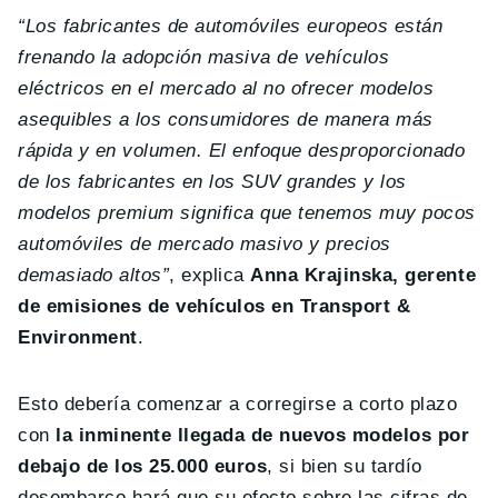
“Los fabricantes de automóviles europeos están
frenando la adopción masiva de vehículos
eléctricos en el mercado al no ofrecer modelos
asequibles a los consumidores de manera más
rápida y en volumen. El enfoque desproporcionado
de los fabricantes en los SUV grandes y los
modelos premium significa que tenemos muy pocos
automóviles de mercado masivo y precios
demasiado altos”
, explica
Anna Krajinska, gerente
de emisiones de vehículos en Transport &
Environment
.
Esto debería comenzar a corregirse a corto plazo
con
la inminente llegada de nuevos modelos por
debajo de los 25.000 euros
, si bien su tardío
desembarco hará que su efecto sobre las cifras de