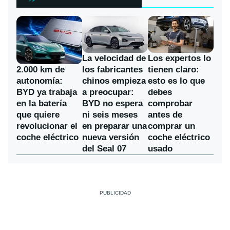
La velocidad de
Los expertos lo
los fabricantes
2.000 km de
tienen claro:
chinos empieza
autonomía:
esto es lo que
a preocupar:
BYD ya trabaja
debes
BYD no espera
en la batería
comprobar
ni seis meses
que quiere
antes de
en preparar una
revolucionar el
comprar un
nueva versión
coche eléctrico
coche eléctrico
del Seal 07
usado