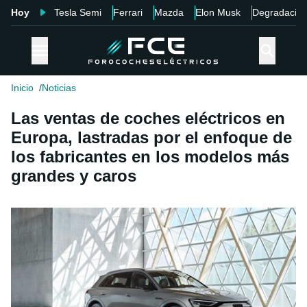
Hoy
Tesla Semi
Ferrari
Mazda
Elon Musk
Degradació
Inicio
Noticias
Las ventas de coches eléctricos en
Europa, lastradas por el enfoque de
los fabricantes en los modelos más
grandes y caros