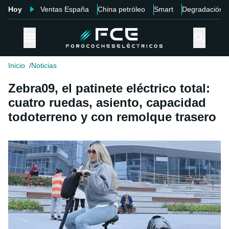
Hoy
Ventas España
China petróleo
Smart
Degradación
Inicio
Noticias
Zebra09, el patinete eléctrico total:
cuatro ruedas, asiento, capacidad
todoterreno y con remolque trasero