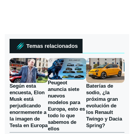
Temas relacionados
Peugeot
Según esta
Baterías de
anuncia siete
encuesta, Elon
sodio, ¿la
nuevos
Musk está
próxima gran
modelos para
perjudicando
evolución de
Europa, esto es
enormemente a
los Renault
todo lo que
la imagen de
Twingo y Dacia
sabemos de
Tesla en Europa
Spring?
ellos