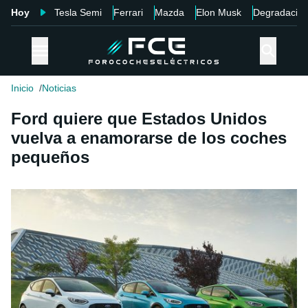
Hoy
Tesla Semi
Ferrari
Mazda
Elon Musk
Degradació
Inicio
Noticias
Ford quiere que Estados Unidos
vuelva a enamorarse de los coches
pequeños