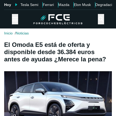
Hoy
Tesla Semi
Ferrari
Mazda
Elon Musk
Degradació
Inicio
Noticias
El Omoda E5 está de oferta y
disponible desde 36.384 euros
antes de ayudas ¿Merece la pena?