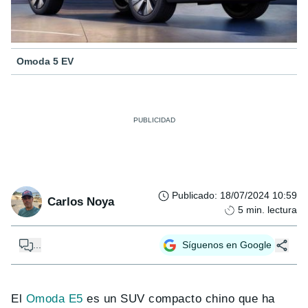
Omoda 5 EV
Publicado
:
18/07/2024 10:59
Carlos Noya
5
min. lectura
...
Síguenos en Google
El
Omoda E5
es un SUV compacto chino que ha