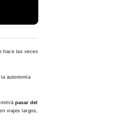
ue hace las veces
 la autonomía
rmitirá
pasar del
n viajes largos,