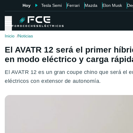
Hoy
Tesla Semi
Ferrari
Mazda
Elon Musk
De
Inicio
Noticias
El AVATR 12 será el primer híbr
en modo eléctrico y carga rápid
El AVATR 12 es un gran coupe chino que será el e
eléctricos con extensor de autonomía.