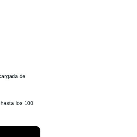
ncargada de
 hasta los 100