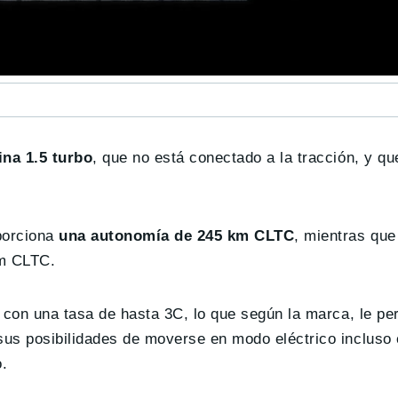
na 1.5 turbo
, que no está conectado a la tracción, y q
porciona
una autonomía de 245 km CLTC
, mientras que
km CLTC.
 con una tasa de hasta 3C, lo que según la marca, le pe
us posibilidades de moverse en modo eléctrico incluso e
o.