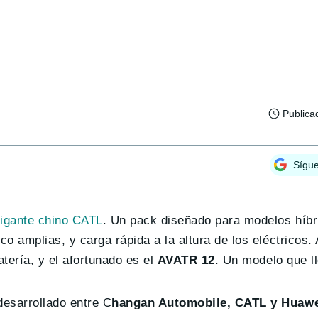
Publica
Sígu
gigante chino CATL
. Un pack diseñado para modelos híbr
o amplias, y carga rápida a la altura de los eléctricos
tería, y el afortunado es el
AVATR 12
. Un modelo que l
esarrollado entre C
hangan Automobile, CATL y Huaw