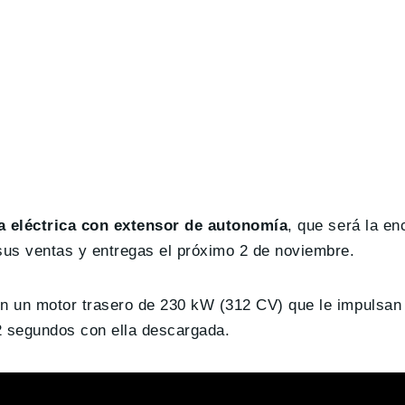
a eléctrica con extensor de autonomía
, que será la e
sus ventas y entregas el próximo 2 de noviembre.
on un motor trasero de 230 kW (312 CV) que le impulsan
2 segundos con ella descargada.