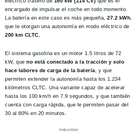
eléctrico trasero de
160 kW (214 CV)
que es el
encargado de impulsar el coche en todo momento.
La batería en este caso es más pequeña,
27.2 kWh
,
que le otorgan una autonomía en modo eléctrico de
200 km CLTC.
El sistema gasolina es un motor 1.5 litros de 72
kW, que
no está conectado a la tracción y solo
hace labores de carga de la batería
, y que
permiten extender la autonomía hasta los 1.234
kilómetros CLTC. Una variante capaz de acelerar
hasta los 100 km/h en 7.9 segundos, y que también
cuenta con carga rápida, que le permiten pasar del
30 al 80% en 20 minutos.