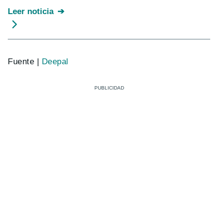
Leer noticia
Fuente |
Deepal