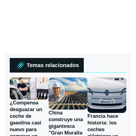
Temas relacionados
¿Compensa
desguazar un
China
coche de
Francia hace
construye una
gasolina casi
historia: los
gigantesca
nuevo para
coches
"Gran Muralla