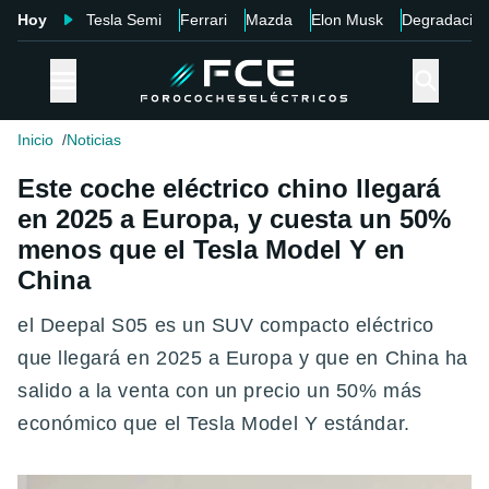
Hoy
Tesla Semi
Ferrari
Mazda
Elon Musk
Degradació
Inicio
Noticias
Este coche eléctrico chino llegará
en 2025 a Europa, y cuesta un 50%
menos que el Tesla Model Y en
China
el Deepal S05 es un SUV compacto eléctrico
que llegará en 2025 a Europa y que en China ha
salido a la venta con un precio un 50% más
económico que el Tesla Model Y estándar.