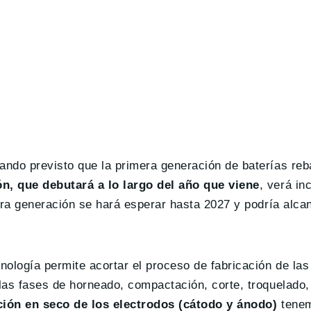
ndo previsto que la primera generación de baterías reb
, que debutará a lo largo del año que viene
, verá i
era generación se hará esperar hasta 2027 y podría alca
logía permite acortar el proceso de fabricación de las 
las fases de horneado, compactación, corte, troquelado
ción en seco de los electrodos (cátodo y ánodo)
tene