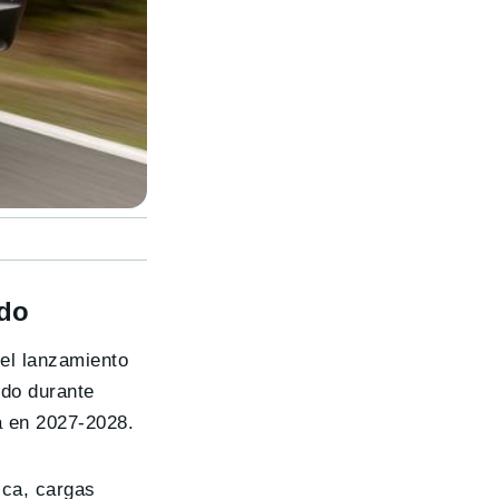
ido
el lanzamiento
ido durante
a en 2027-2028.
ica, cargas