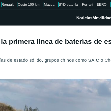
Renault
Coste 100 km
Mazda
BYD batería
Ferrari
EBRO
Noticias
Movilida
la primera línea de baterías de 
erías de estado sólido, grupos chinos como SAIC o 