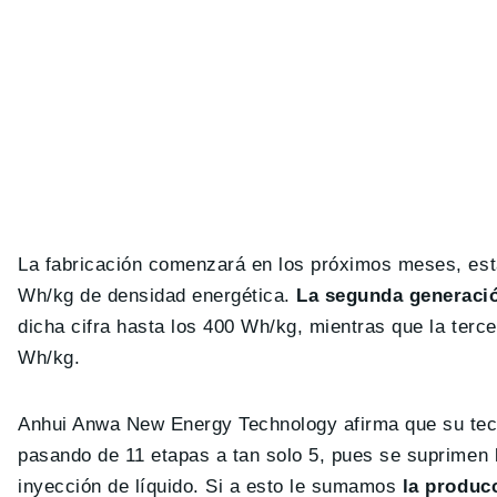
La fabricación comenzará en los próximos meses, esta
Wh/kg de densidad energética.
La segunda generación
dicha cifra hasta los 400 Wh/kg, mientras que la terc
Wh/kg.
Anhui Anwa New Energy Technology afirma que su tecno
pasando de 11 etapas a tan solo 5, pues se suprimen 
inyección de líquido. Si a esto le sumamos
la produc