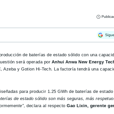
Publica
Sígu
producción de baterías de estado sólido con una capacid
uestión será operada por
Anhui Anwa New Energy Tec
 Azeba y Gotion Hi-Tech. La factoría tendrá una capacid
diseñadas para producir 1.25 GWh de baterías de estado 
baterías de estado sólido son más seguras, más respetuo
normemente”
, declara al respecto
Gao Lixin, gerente ge