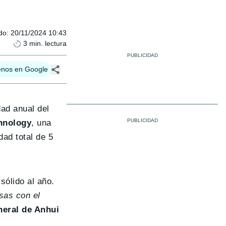
do
:
20/11/2024 10:43
3
min. lectura
enos en Google
ad anual del
hnology
, una
ad total de 5
sólido al año.
sas con el
neral de Anhui