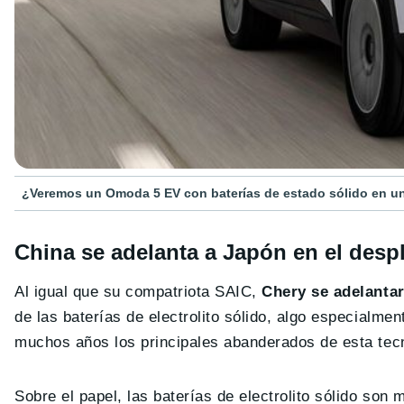
¿Veremos un Omoda 5 EV con baterías de estado sólido en u
China se adelanta a Japón en el despli
Al igual que su compatriota SAIC,
Chery se adelantar
de las baterías de electrolito sólido, algo especialme
muchos años los principales abanderados de esta tecn
Sobre el papel, las baterías de electrolito sólido so