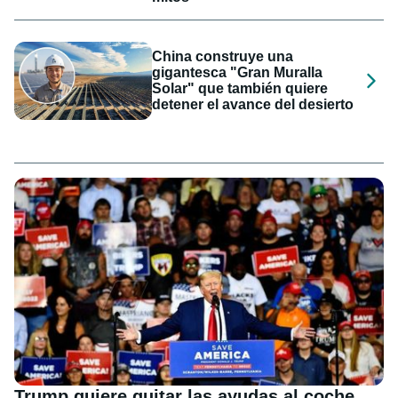
China construye una
gigantesca "Gran Muralla
Solar" que también quiere
detener el avance del desierto
Trump quiere quitar las ayudas al coche