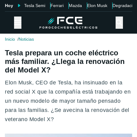
Hoy
Tesla Semi
Ferrari
Mazda
Elon Musk
Degradació
Inicio
Noticias
Tesla prepara un coche eléctrico
más familiar. ¿Llega la renovación
del Model X?
Elon Musk, CEO de Tesla, ha insinuado en la
red social X que la compañía está trabajando en
un nuevo modelo de mayor tamaño pensado
para las familias. ¿Se avecina la renovación del
veterano Model X?