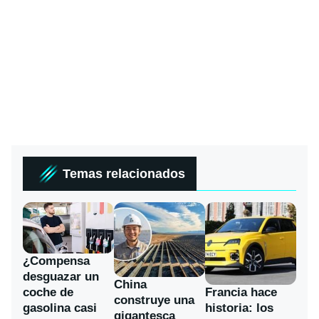
Temas relacionados
¿Compensa
desguazar un
China
coche de
Francia hace
construye una
gasolina casi
historia: los
gigantesca