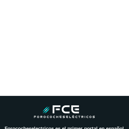
Forococheselectricos es el primer portal en español