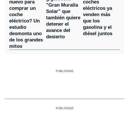
nuevo para
coches
"Gran Muralla
comprar un
eléctricos ya
Solar" que
coche
venden más
también quiere
eléctrico? Un
que los
detener el
estudio
gasolina y el
avance del
desmonta uno
diésel juntos
desierto
de los grandes
mitos