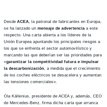
Desde
ACEA
, la patronal de fabricantes en Europa,
se ha lanzado un
mensaje de advertencia
a este
respecto. Una carta abierta a los líderes de la
Unión Europea apuntando los principales riesgos a
los que se enfrenta el sector automovilístico y
marcando las que deberían ser las prioridades para
«
garantizar la competitividad futura e impulsar
la descarbonización
, a medida que el crecimiento
de los coches eléctricos se desacelera y aumentan
las tensiones comerciales».
Ola Källenius, presidente de ACEA y, además, CEO
de Mercedes-Benz, firma dicha carta que arranca