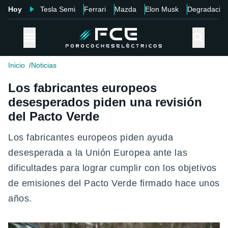
Hoy
Tesla Semi
Ferrari
Mazda
Elon Musk
Degradació
Inicio
Noticias
Los fabricantes europeos
desesperados piden una revisión
del Pacto Verde
Los fabricantes europeos piden ayuda
desesperada a la Unión Europea ante las
dificultades para lograr cumplir con los objetivos
de emisiones del Pacto Verde firmado hace unos
años.