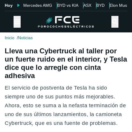
Hoy
Mercedes AMG
BYD vs KIA
ASX
BYD
Elon Musk
Inicio
Noticias
Lleva una Cybertruck al taller por
un fuerte ruido en el interior, y Tesla
dice que lo arregle con cinta
adhesiva
El servicio de postventa de Tesla ha sido
siempre uno de sus puntos más mejorables.
Ahora, esto se suma a la nefasta terminación de
uno de sus últimos lanzamientos, la camioneta
Cybertruck, que es una fuente de problemas.