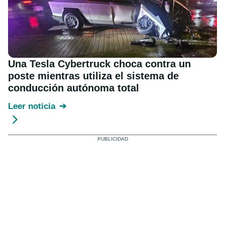
Una Tesla Cybertruck choca contra un
poste mientras utiliza el sistema de
conducción autónoma total
Leer noticia