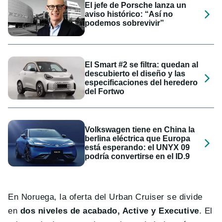
El jefe de Porsche lanza un
aviso histórico: “Así no
podemos sobrevivir”
El Smart #2 se filtra: quedan al
descubierto el diseño y las
especificaciones del heredero
del Fortwo
Volkswagen tiene en China la
berlina eléctrica que Europa
está esperando: el UNYX 09
podría convertirse en el ID.9
En Noruega, la oferta del Urban Cruiser se divide
en
dos niveles de acabado, Active y Executive
. El