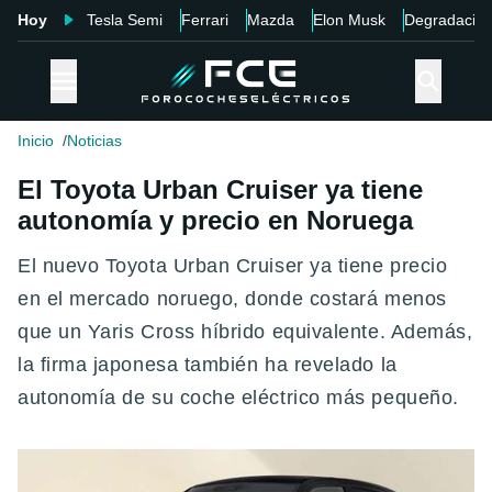
Hoy
Tesla Semi
Ferrari
Mazda
Elon Musk
Degradació
Inicio
Noticias
El Toyota Urban Cruiser ya tiene
autonomía y precio en Noruega
El nuevo Toyota Urban Cruiser ya tiene precio
en el mercado noruego, donde costará menos
que un Yaris Cross híbrido equivalente. Además,
la firma japonesa también ha revelado la
autonomía de su coche eléctrico más pequeño.