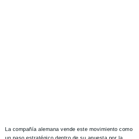
La compañía alemana vende este movimiento como
un paso estratégico dentro de su apuesta por la