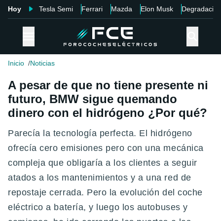
Hoy
Tesla Semi
Ferrari
Mazda
Elon Musk
Degradació
Inicio
Noticias
A pesar de que no tiene presente ni
futuro, BMW sigue quemando
dinero con el hidrógeno ¿Por qué?
Parecía la tecnología perfecta. El hidrógeno
ofrecía cero emisiones pero con una mecánica
compleja que obligaría a los clientes a seguir
atados a los mantenimientos y a una red de
repostaje cerrada. Pero la evolución del coche
eléctrico a batería, y luego los autobuses y