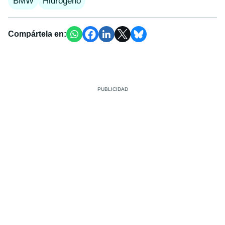
BMW
Hidrógeno
Compártela en: