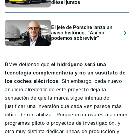
diésel juntos
El jefe de Porsche lanza un
aviso histórico: “Así no
podemos sobrevivir”
BMW defiende que
el hidrógeno será una
tecnología complementaria y no un sustituto de
los coches eléctricos
. Sin embargo, cada nuevo
anuncio alrededor de este proyecto deja la
sensación de que la marca sigue intentando
justificar una inversión que cada vez parece más
difícil de rentabilizar. Porque una cosa es mantener
programas piloto o proyectos de investigación, y
otra muy distinta dedicar líneas de producción y