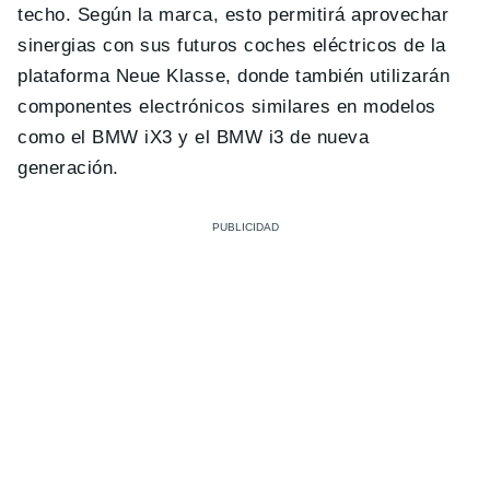
techo. Según la marca, esto permitirá aprovechar
sinergias con sus futuros coches eléctricos de la
plataforma Neue Klasse, donde también utilizarán
componentes electrónicos similares en modelos
como el BMW iX3 y el BMW i3 de nueva
generación.