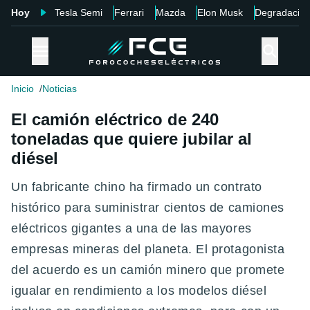
Hoy
Tesla Semi
Ferrari
Mazda
Elon Musk
Degradació
Inicio
Noticias
El camión eléctrico de 240
toneladas que quiere jubilar al
diésel
Un fabricante chino ha firmado un contrato
histórico para suministrar cientos de camiones
eléctricos gigantes a una de las mayores
empresas mineras del planeta. El protagonista
del acuerdo es un camión minero que promete
igualar en rendimiento a los modelos diésel