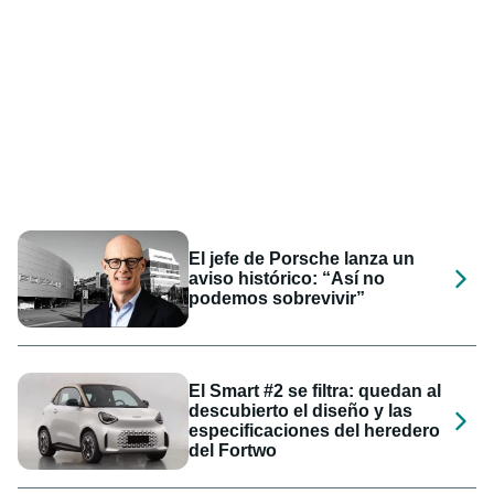
El jefe de Porsche lanza un
aviso histórico: “Así no
podemos sobrevivir”
El Smart #2 se filtra: quedan al
descubierto el diseño y las
especificaciones del heredero
del Fortwo