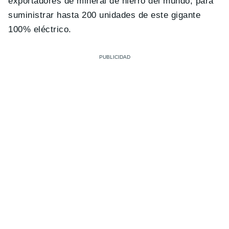
exportadores de mineral de hierro del mundo, para
suministrar hasta 200 unidades de este gigante
100% eléctrico.