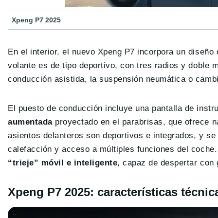
Xpeng P7 2025
En el interior, el nuevo Xpeng P7 incorpora un diseño 
volante es de tipo deportivo, con tres radios y doble 
conducción asistida, la suspensión neumática o cambi
El puesto de conducción incluye una pantalla de inst
aumentada
proyectado en el parabrisas, que ofrece na
asientos delanteros son deportivos e integrados, y s
calefacción y acceso a múltiples funciones del coche
“trieje” móvil e inteligente
, capaz de despertar con g
Xpeng P7 2025: características técnic