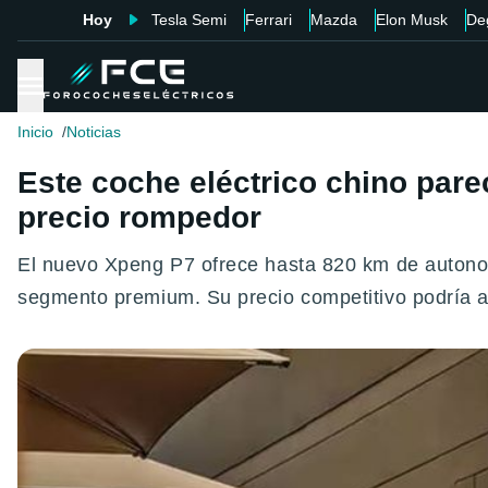
Hoy
Tesla Semi
Ferrari
Mazda
Elon Musk
De
Inicio
Noticias
Este coche eléctrico chino pare
precio rompedor
El nuevo Xpeng P7 ofrece hasta 820 km de autonom
segmento premium. Su precio competitivo podría 