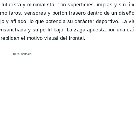
futurista y minimalista, con superficies limpias y sin lí
mo faros, sensores y portón trasero dentro de un diseño
o y afilado, lo que potencia su carácter deportivo. La vis
ensanchada y su perfil bajo. La zaga apuesta por una caí
replican el motivo visual del frontal.