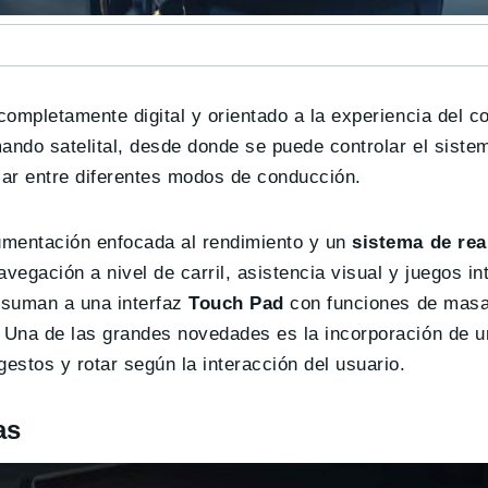
completamente digital y orientado a la experiencia del c
mando satelital, desde donde se puede controlar el siste
ar entre diferentes modos de conducción.
rumentación enfocada al rendimiento y un
sistema de rea
vegación a nivel de carril, asistencia visual y juegos in
e suman a una interfaz
Touch Pad
con funciones de masaj
. Una de las grandes novedades es la incorporación de 
estos y rotar según la interacción del usuario.
as