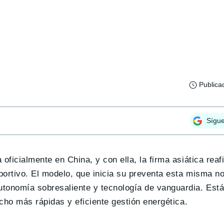
Publica
Sígu
oficialmente en China, y con ella, la firma asiática rea
eportivo. El modelo, que inicia su preventa esta misma n
utonomía sobresaliente y tecnología de vanguardia. Est
cho más rápidas y eficiente gestión energética.