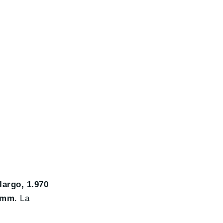
largo, 1.970
 mm
. La