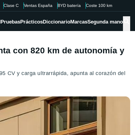
Clase C
Ventas España
BYD batería
Coste 100 km
d
Pruebas
Prácticos
Diccionario
Marcas
Segunda mano
venta con 820 km de autonomía y
5 CV y carga ultrarrápida, apunta al corazón del