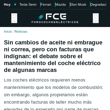
Hoy
Tesla Semi
Ferrari
Mazda
Elon Musk
Degradació
Inicio
Noticias
Sin cambios de aceite ni embrague
ni correa, pero con facturas que
indignan: el debate sobre el
mantenimiento del coche eléctrico
de algunas marcas
Los coches eléctricos requieren menos
mantenimiento que los modelos de combustión;
sin embargo, algunos propietarios están
encontrando facturas de taller mucho más
elevadas de lo esperado por parte de marcas