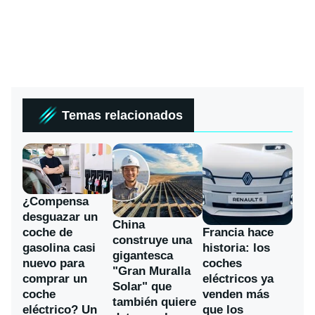
Temas relacionados
¿Compensa
desguazar un
China
coche de
Francia hace
construye una
gasolina casi
historia: los
gigantesca
nuevo para
coches
"Gran Muralla
comprar un
eléctricos ya
Solar" que
coche
venden más
también quiere
eléctrico? Un
que los