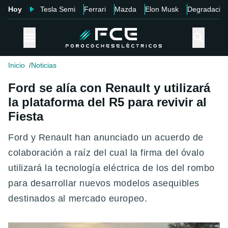
Hoy
Tesla Semi
Ferrari
Mazda
Elon Musk
Degradació
Inicio
Noticias
Ford se alía con Renault y utilizará
la plataforma del R5 para revivir al
Fiesta
Ford y Renault han anunciado un acuerdo de
colaboración a raíz del cual la firma del óvalo
utilizará la tecnología eléctrica de los del rombo
para desarrollar nuevos modelos asequibles
destinados al mercado europeo.