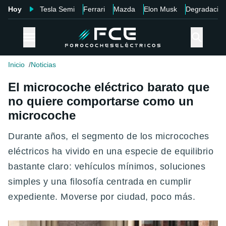
Hoy
Tesla Semi
Ferrari
Mazda
Elon Musk
Degradació
Inicio
Noticias
El microcoche eléctrico barato que
no quiere comportarse como un
microcoche
Durante años, el segmento de los microcoches
eléctricos ha vivido en una especie de equilibrio
bastante claro: vehículos mínimos, soluciones
simples y una filosofía centrada en cumplir
expediente. Moverse por ciudad, poco más.