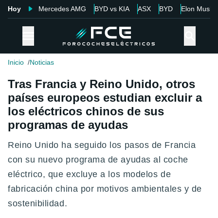
Hoy
Mercedes AMG
BYD vs KIA
ASX
BYD
Elon Musk
Inicio
Noticias
Tras Francia y Reino Unido, otros
países europeos estudian excluir a
los eléctricos chinos de sus
programas de ayudas
Reino Unido ha seguido los pasos de Francia
con su nuevo programa de ayudas al coche
eléctrico, que excluye a los modelos de
fabricación china por motivos ambientales y de
sostenibilidad.