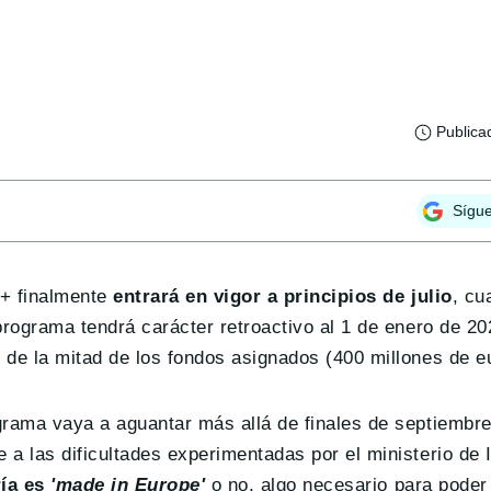
Publica
Sígu
o+ finalmente
entrará en vigor a principios de julio
, cu
programa tendrá carácter retroactivo al 1 de enero de 20
 de la mitad de los fondos asignados (400 millones de e
rama vaya a aguantar más allá de finales de septiembre. 
a las dificultades experimentadas por el ministerio de 
ía es
'made in Europe'
o no, algo necesario para poder