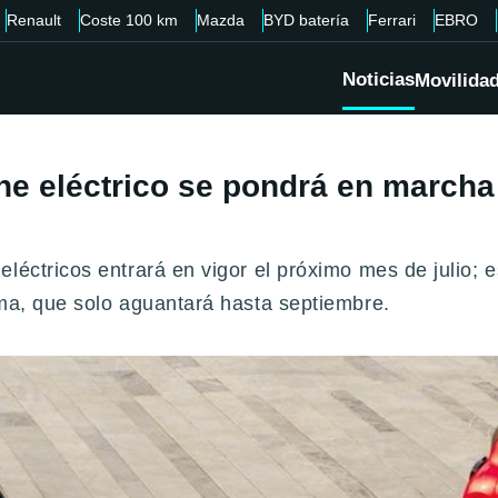
Renault
Coste 100 km
Mazda
BYD batería
Ferrari
EBRO
Noticias
Movilida
e eléctrico se pondrá en marcha e
léctricos entrará en vigor el próximo mes de julio; e
ama, que solo aguantará hasta septiembre.