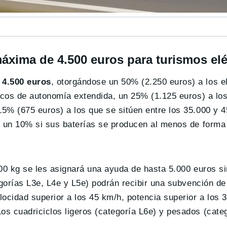
.
xima de 4.500 euros para turismos elé
4.500 euros
, otorgándose un 50% (2.250 euros) a los e
ricos de autonomía extendida, un 25% (1.125 euros) a l
5% (675 euros) a los que se sitúen entre los 35.000 y 4
y un 10% si sus baterías se producen al menos de forma 
0 kg se les asignará una ayuda de hasta 5.000 euros sin
egorías L3e, L4e y L5e) podrán recibir una subvención de
locidad superior a los 45 km/h, potencia superior a los
s cuadriciclos ligeros (categoría L6e) y pesados (cate