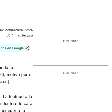
do
:
22/06/2026 12:26
4
min. lectura
enos en Google
ando se
26, motivo por el
uros).
La lentitud a la
Industria de cara
 acceder a la