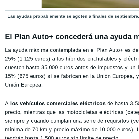
Las ayudas probablemente se agoten a finales de septiembre
El Plan Auto+ concederá una ayuda má
La ayuda máxima contemplada en el Plan Auto+ es de
25% (1.125 euros) a los híbridos enchufables y eléct
cuesten hasta 35.000 euros antes de impuestos y un 1
15% (675 euros) si se fabrican en la Unión Europea, 
Unión Europea.
A
los vehículos comerciales eléctricos
de hasta 3.50
precio, mientras que las motocicletas eléctricas (cat
siempre y cuando cumplan una serie de requisitos (ve
mínima de 70 km y precio máximo de 10.000 euros). Lo
tendrán hasta 1.500 euros sin límite de precio.