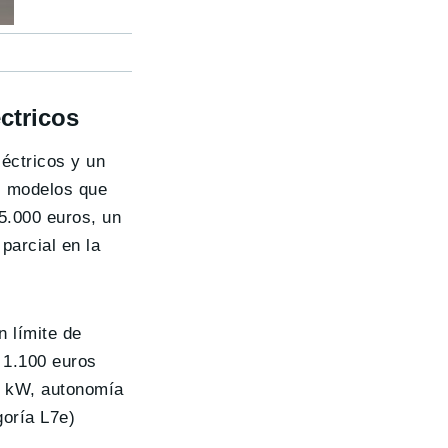
ctricos
léctricos y un
os modelos que
5.000 euros, un
parcial en la
 límite de
 1.100 euros
 3 kW, autonomía
goría L7e)