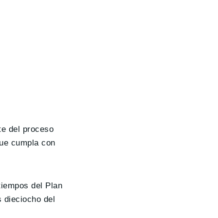
te del proceso
 que cumpla con
 tiempos del Plan
os dieciocho del