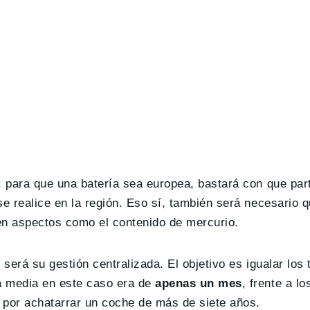
: para que una batería sea europea, bastará con que par
se realice en la región. Eso sí, también será necesario
en aspectos como el contenido de mercurio.
 será su gestión centralizada. El objetivo es igualar los
a media en este caso era de
apenas un mes
, frente a l
por achatarrar un coche de más de siete años.