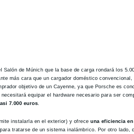
l Salón de Múnich que la base de carga rondará los 5.00
tante más cara que un cargador doméstico convencional, 
prador objetivo de un Cayenne, ya que Porsche es cono
 necesitará equipar el hardware necesario para ser comp
casi 7.000 euros
.
ite instalarla en el exterior) y ofrece
una eficiencia en
para tratarse de un sistema inalámbrico. Por otro lado,