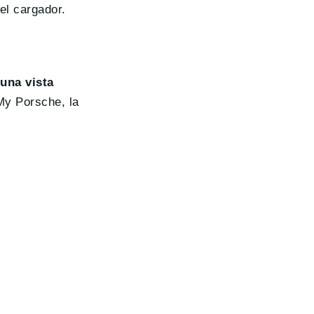
el cargador.
una vista
My Porsche, la