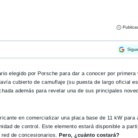
Publica
Sígu
ario elegido por Porsche para dar a conocer por primera 
vía cubierto de camuflaje (su puesta de largo oficial es
chada además para revelar una de sus principales nove
bricante en comercializar una placa base de 11 kW para 
idad de control. Este elemento estará disponible a parti
 red de concesionarios.
Pero, ¿cuánto costará?