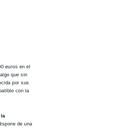
0 euros en el
algo que sin
cida por sus
atible con la
 la
 dispone de una