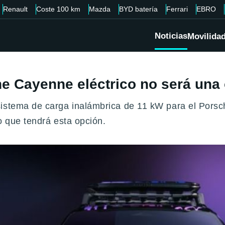
Renault
Coste 100 km
Mazda
BYD batería
Ferrari
EBRO
Noticias
Movilida
he Cayenne eléctrico no será una
sistema de carga inalámbrica de 11 kW para el Porsc
o que tendrá esta opción.