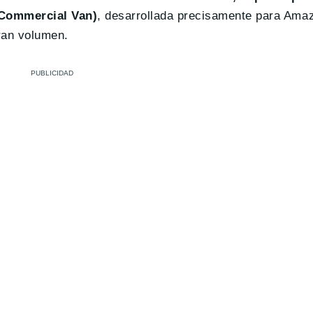
 Commercial Van)
, desarrollada precisamente para Ama
ran volumen.