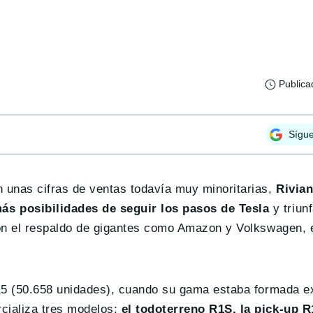
Publica
Sígu
n unas cifras de ventas todavía muy minoritarias,
Rivian
s posibilidades de seguir los pasos de Tesla
y triunf
con el respaldo de gigantes como Amazon y Volkswagen, e
2015 (50.658 unidades), cuando su gama estaba formada 
cializa tres modelos:
el todoterreno R1S, la pick-up R