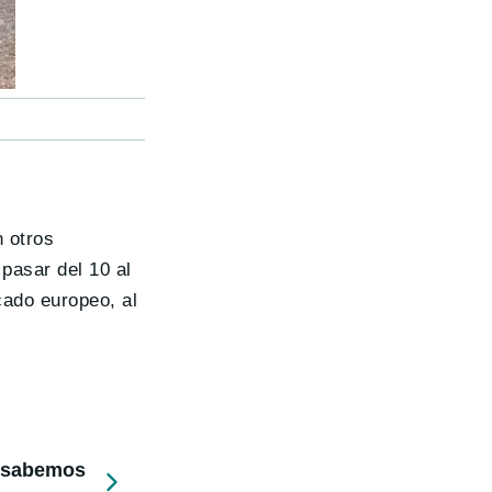
n otros
 pasar del 10 al
cado europeo, al
e sabemos