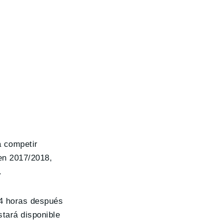
a competir
en 2017/2018,
.
24 horas después
stará disponible