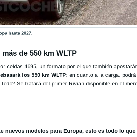
ropa hasta 2027.
de más de 550 km WLTP
or celdas 4695, un formato por el que también apostará
ebasará los 550 km WLTP
; en cuanto a la carga, podrá
odo? Se tratará del primer Rivian disponible en el mer
te nuevos modelos para Europa, esto es todo lo qu