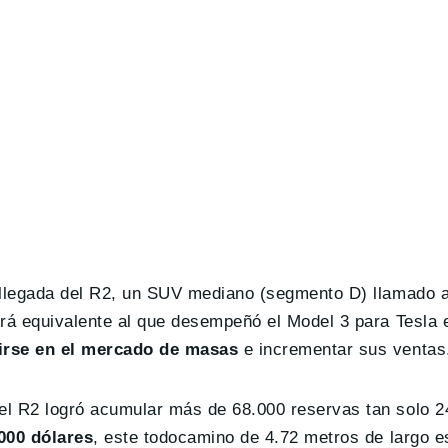
a llegada del R2, un SUV mediano (segmento D) llamado 
erá equivalente al que desempeñó el Model 3 para Tesla 
cirse en el mercado de masas
e incrementar sus ventas
el R2 logró acumular más de 68.000 reservas tan solo 
000 dólares
, este todocamino de 4.72 metros de largo e