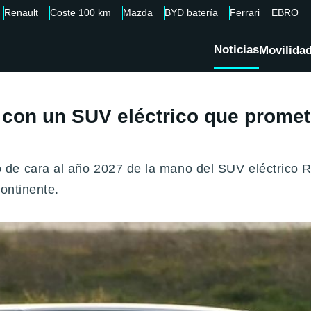
Renault
Coste 100 km
Mazda
BYD batería
Ferrari
EBRO
Noticias
Movilida
 con un SUV eléctrico que promet
de cara al año 2027 de la mano del SUV eléctrico R2
continente.