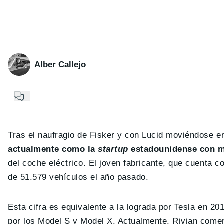
Alber Callejo
...
Tras el naufragio de Fisker y con Lucid moviéndose e
actualmente como la
startup
estadounidense con má
del coche eléctrico. El joven fabricante, que cuenta 
de 51.579 vehículos el año pasado.
Esta cifra es equivalente a la lograda por Tesla en 
por los Model S y Model X. Actualmente, Rivian comer