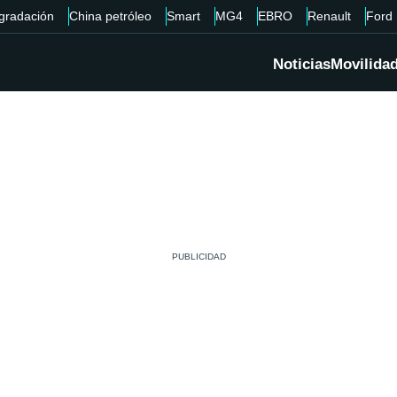
gradación
China petróleo
Smart
MG4
EBRO
Renault
Ford
Noticias
Movilida