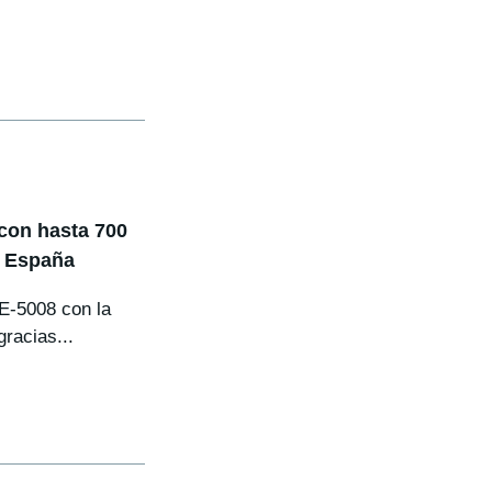
con hasta 700
n España
 E-5008 con la
racias...