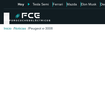
Hoy
Tesla Semi
Ferrari
Mazda
Elon Musk
De
Inicio
Noticias
Peugeot e-3008