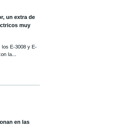
, un extra de
éctricos muy
 los E-3008 y E-
n la...
ionan en las