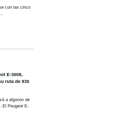
se con las cinco
..
ot E-3008,
su ruta de 930
rá a algunos de
. El Peugeot E-