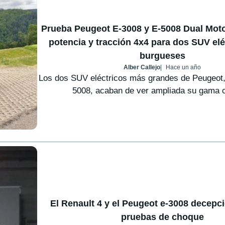
Prueba Peugeot E-3008 y E-5008 Dual Motor
potencia y tracción 4x4 para dos SUV el
burgueses
Alber Callejo
Hace un año
Los dos SUV eléctricos más grandes de Peugeot,
5008, acaban de ver ampliada su gama co
El Renault 4 y el Peugeot e-3008 decepc
pruebas de choque