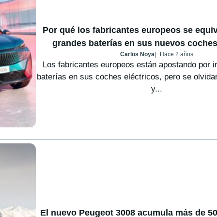
Por qué los fabricantes europeos se equi
grandes baterías en sus nuevos coches
Carlos Noya
Hace 2 años
Los fabricantes europeos están apostando por i
baterías en sus coches eléctricos, pero se olvidan
y...
El nuevo Peugeot 3008 acumula más de 50