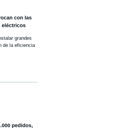
vocan con las
 eléctricos
nstalar grandes
 de la eficiencia
.000 pedidos,