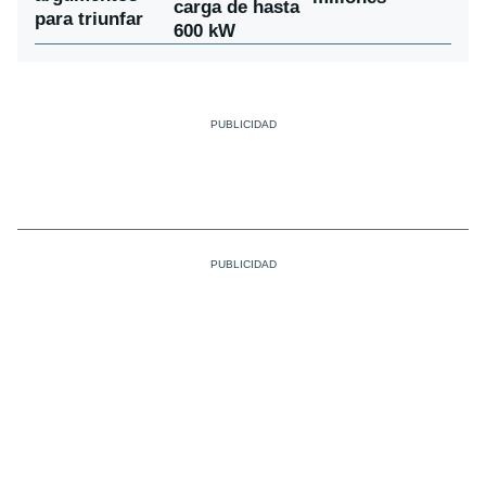
carga de hasta
para triunfar
600 kW