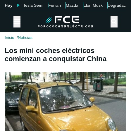
Hoy
Tesla Semi
Ferrari
Mazda
Elon Musk
Degradació
Inicio
Noticias
Los mini coches eléctricos
comienzan a conquistar China