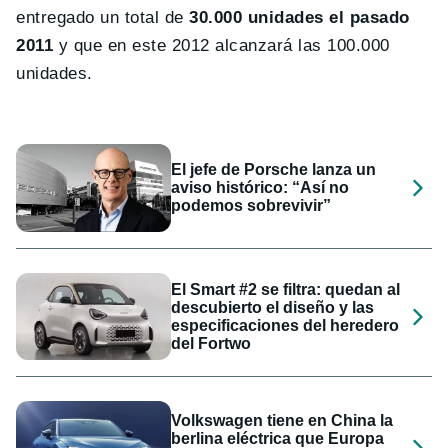
entregado un total de
30.000 unidades el pasado
2011
y que en este 2012 alcanzará las 100.000
unidades.
El jefe de Porsche lanza un
aviso histórico: “Así no
podemos sobrevivir”
El Smart #2 se filtra: quedan al
descubierto el diseño y las
especificaciones del heredero
del Fortwo
Volkswagen tiene en China la
berlina eléctrica que Europa