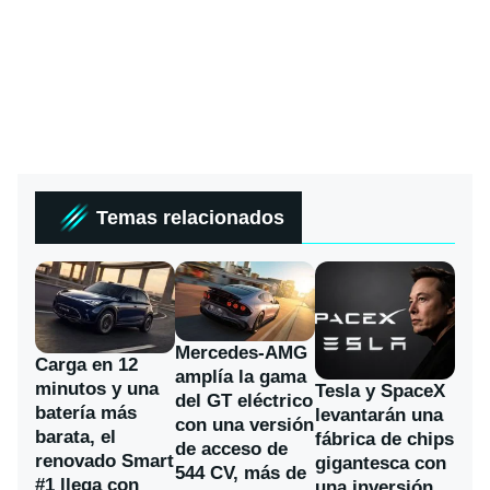
Temas relacionados
Mercedes-AMG
Carga en 12
amplía la gama
minutos y una
Tesla y SpaceX
del GT eléctrico
batería más
levantarán una
con una versión
barata, el
fábrica de chips
de acceso de
renovado Smart
gigantesca con
544 CV, más de
#1 llega con
una inversión