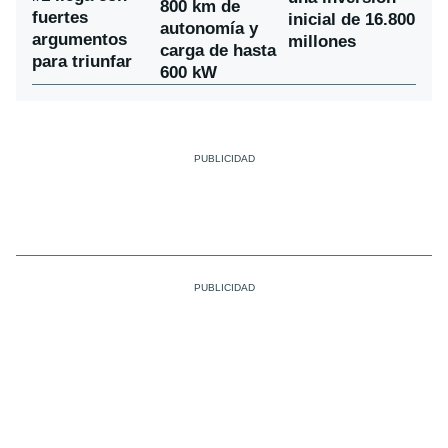
800 km de
fuertes
inicial de 16.800
autonomía y
argumentos
millones
carga de hasta
para triunfar
600 kW