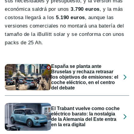
sus necesidades y presupuesto, y la versión más
económica saldrá por unos
3.790 euros
, y la más
costosa llegará a los
5.190 euros
, aunque las
versiones comerciales no montará una batería del
tamaño de la iBullitt solar y se conforma con unos
packs de 25 Ah.
España se planta ante
Bruselas y rechaza retrasar
los objetivos de emisiones: el
coche eléctrico, en el centro
del debate
El Trabant vuelve como coche
eléctrico barato: la nostalgia
de la Alemania del Este entra
en la era digital