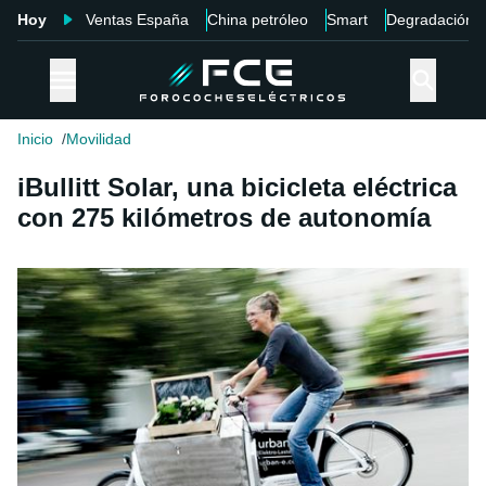
Hoy
Ventas España
China petróleo
Smart
Degradación
Inicio
Movilidad
iBullitt Solar, una bicicleta eléctrica
con 275 kilómetros de autonomía