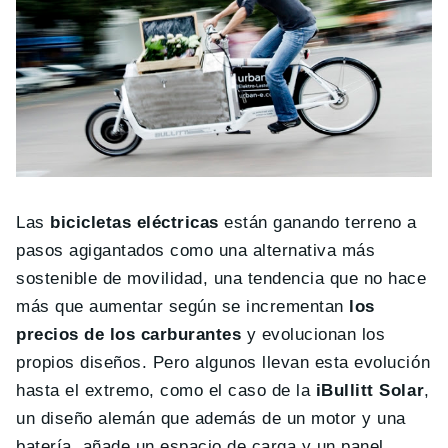
Las
bicicletas eléctricas
están ganando terreno a
pasos agigantados como una alternativa más
sostenible de movilidad, una tendencia que no hace
más que aumentar según se incrementan
los
precios de los carburantes
y evolucionan los
propios diseños. Pero algunos llevan esta evolución
hasta el extremo, como el caso de la
iBullitt Solar
,
un diseño alemán que además de un motor y una
batería, añade un espacio de carga y un panel