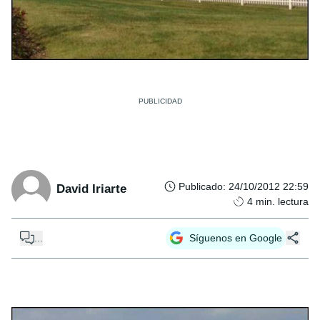
Publicado
:
24/10/2012 22:59
David Iriarte
4
min. lectura
...
Síguenos en Google