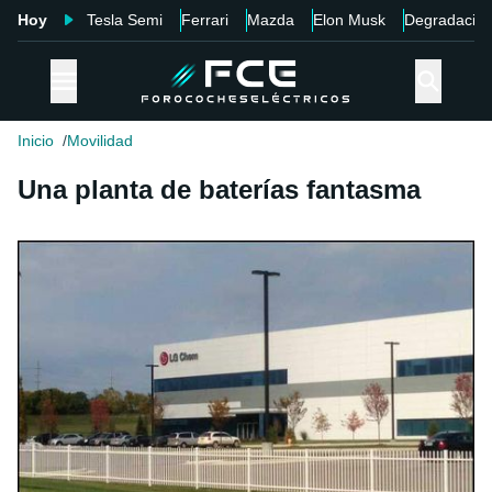
Hoy
Tesla Semi
Ferrari
Mazda
Elon Musk
Degradació
Inicio
Movilidad
Una planta de baterías fantasma