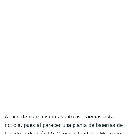
Al hilo de este mismo asunto os traemos esta
noticia, pues al parecer una planta de baterías de
litio de la división LG Chem, situada en Michigan