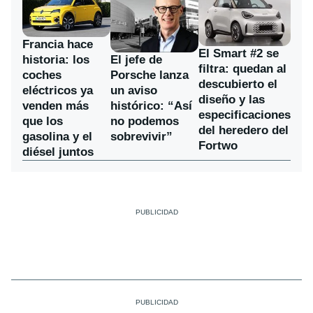
Francia hace
El Smart #2 se
historia: los
El jefe de
filtra: quedan al
coches
Porsche lanza
descubierto el
eléctricos ya
un aviso
diseño y las
venden más
histórico: “Así
especificaciones
que los
no podemos
del heredero del
gasolina y el
sobrevivir”
Fortwo
diésel juntos