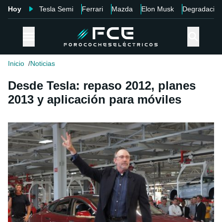
Hoy
Tesla Semi
Ferrari
Mazda
Elon Musk
Degradació
Inicio
Noticias
Desde Tesla: repaso 2012, planes
2013 y aplicación para móviles