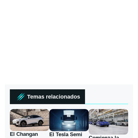
Temas relacionados
El Changan
El Tesla Semi
Comienza la