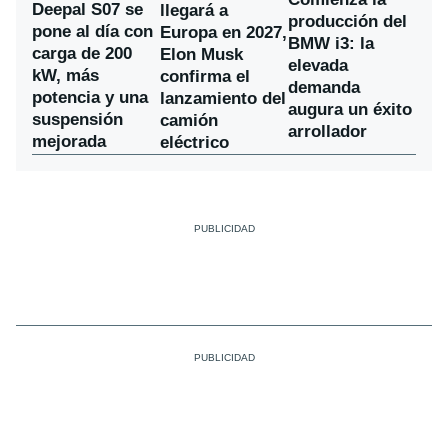
Deepal S07 se
llegará a
producción del
pone al día con
Europa en 2027,
BMW i3: la
carga de 200
Elon Musk
elevada
kW, más
confirma el
demanda
potencia y una
lanzamiento del
augura un éxito
suspensión
camión
arrollador
mejorada
eléctrico