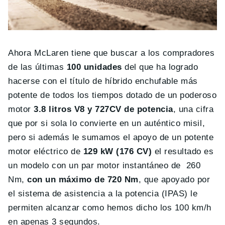
Ahora McLaren tiene que buscar a los compradores
de las últimas
100 unidades
del que ha logrado
hacerse con el título de híbrido enchufable más
potente de todos los tiempos dotado de un poderoso
motor
3.8 litros V8 y 727CV de potencia
, una cifra
que por si sola lo convierte en un auténtico misil,
pero si además le sumamos el apoyo de un potente
motor eléctrico de
129 kW (176 CV)
el resultado es
un modelo con un par motor instantáneo de 260
Nm,
con un máximo de 720 Nm
, que apoyado por
el sistema de asistencia a la potencia (IPAS) le
permiten alcanzar como hemos dicho los 100 km/h
en apenas 3 segundos.