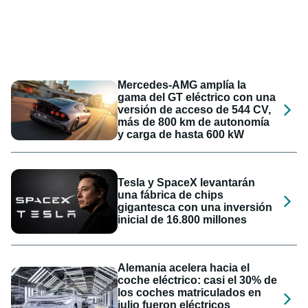
Mercedes-AMG amplía la
gama del GT eléctrico con una
versión de acceso de 544 CV,
más de 800 km de autonomía
y carga de hasta 600 kW
Tesla y SpaceX levantarán
una fábrica de chips
gigantesca con una inversión
inicial de 16.800 millones
Alemania acelera hacia el
coche eléctrico: casi el 30% de
los coches matriculados en
julio fueron eléctricos