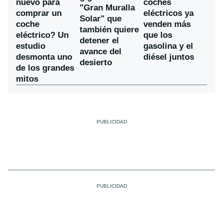
nuevo para
coches
"Gran Muralla
comprar un
eléctricos ya
Solar" que
coche
venden más
también quiere
eléctrico? Un
que los
detener el
estudio
gasolina y el
avance del
desmonta uno
diésel juntos
desierto
de los grandes
mitos