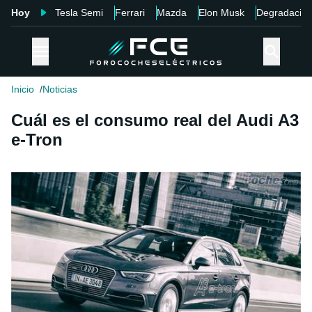
Hoy
Tesla Semi
Ferrari
Mazda
Elon Musk
Degradació
Inicio
Noticias
Cuál es el consumo real del Audi A3
e-Tron