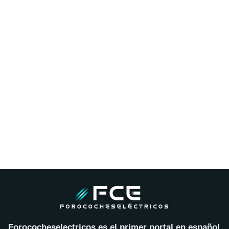
Forococheselectricos es el primer portal en español