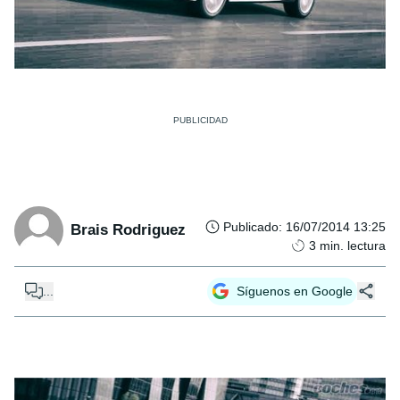
Publicado
:
16/07/2014 13:25
Brais Rodriguez
3
min. lectura
...
Síguenos en Google