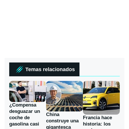
Temas relacionados
¿Compensa
desguazar un
China
coche de
Francia hace
construye una
gasolina casi
historia: los
gigantesca