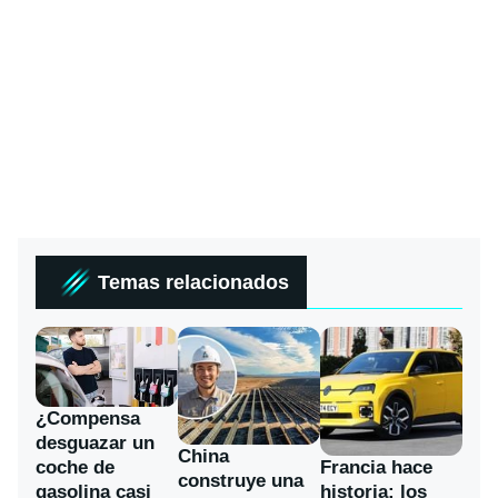
Temas relacionados
¿Compensa
desguazar un
China
coche de
Francia hace
construye una
gasolina casi
historia: los