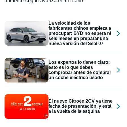
aumente según avanza el mercado.
La velocidad de los
fabricantes chinos empieza a
preocupar: BYD no espera ni
seis meses en preparar una
nueva versión del Seal 07
Los expertos lo tienen claro:
esto es lo que debes
comprobar antes de comprar
un coche eléctrico usado
El nuevo Citroën 2CV ya tiene
fecha de presentación, y está
a la vuelta de la esquina