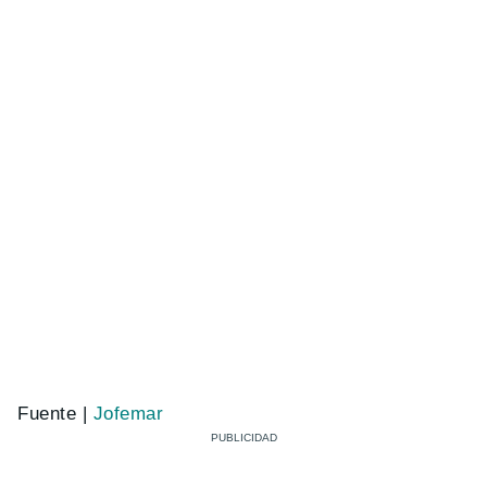
Fuente |
Jofemar