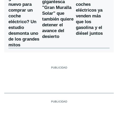
gigantesca
nuevo para
coches
"Gran Muralla
comprar un
eléctricos ya
Solar" que
coche
venden más
también quiere
eléctrico? Un
que los
detener el
estudio
gasolina y el
avance del
desmonta uno
diésel juntos
desierto
de los grandes
mitos