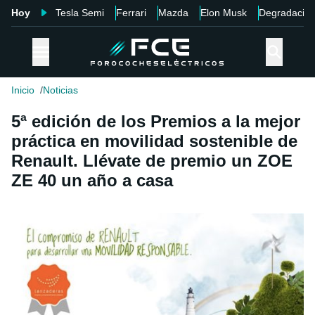
Hoy
Tesla Semi
Ferrari
Mazda
Elon Musk
Degradació
Inicio
Noticias
5ª edición de los Premios a la mejor
práctica en movilidad sostenible de
Renault. Llévate de premio un ZOE
ZE 40 un año a casa