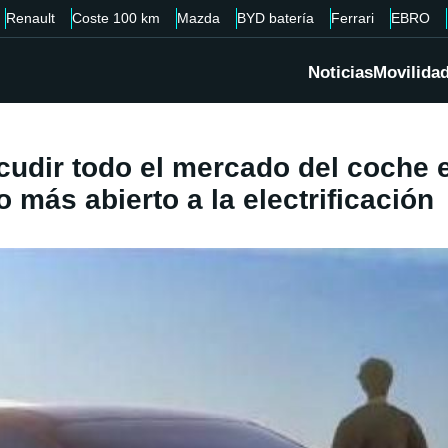
Renault
Coste 100 km
Mazda
BYD batería
Ferrari
EBRO
Noticias
Movilida
cudir todo el mercado del coche e
 más abierto a la electrificación