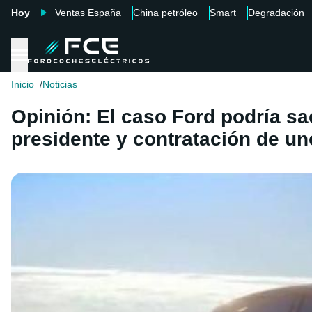
Hoy
Ventas España
China petróleo
Smart
Degradación
Inicio
Noticias
Opinión: El caso Ford podría sa
presidente y contratación de uno