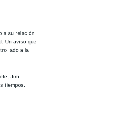
o a su relación
d. Un aviso que
ro lado a la
efe, Jim
os tiempos.