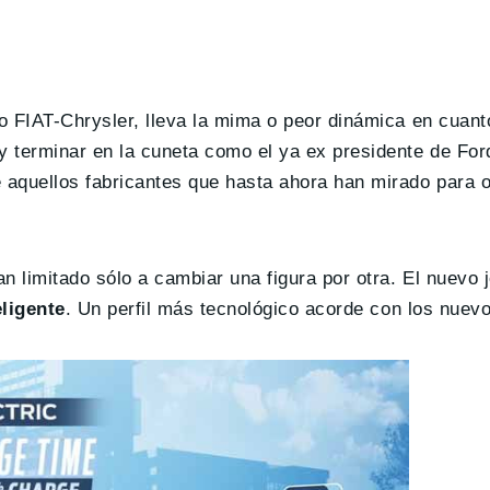
po FIAT-Chrysler, lleva la mima o peor dinámica en cuant
 y terminar en la cuneta como el ya ex presidente de For
 aquellos fabricantes que hasta ahora han mirado para ot
n limitado sólo a cambiar una figura por otra. El nuevo j
eligente
. Un perfil más tecnológico acorde con los nuev