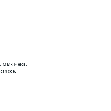
d
, Mark Fields.
ctricos
,