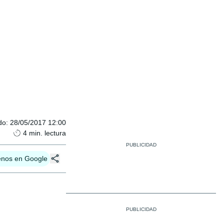
do
:
28/05/2017 12:00
4
min. lectura
enos en Google