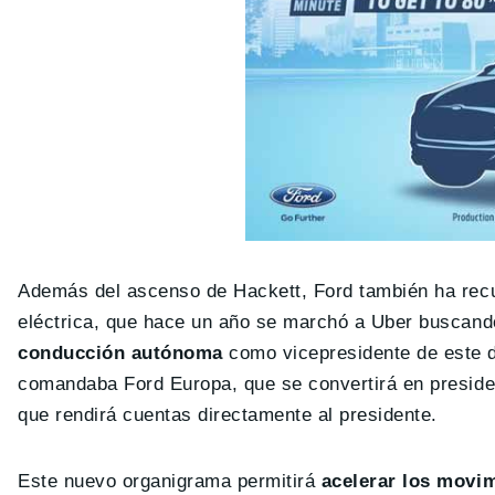
Además del ascenso de Hackett, Ford también ha re
eléctrica, que hace un año se marchó a Uber buscando
conducción autónoma
como vicepresidente de este 
comandaba Ford Europa, que se convertirá en presiden
que rendirá cuentas directamente al presidente.
Este nuevo organigrama permitirá
acelerar los movim