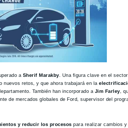
cuperado a
Sherif Marakby
. Una figura clave en el secto
 nuevos retos, y que ahora trabajará en la
electrificaci
departamento. También han incorporado a
Jim Farley
, q
te de mercados globales de Ford, supervisor del progra
ientos y reducir los procesos
para realizar cambios y