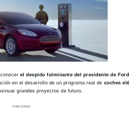
l conocer
el despido fulminante del presidente de For
ación en el desarrollo de un programa real de
coches elé
nsinuar grandes proyectos de futuro.