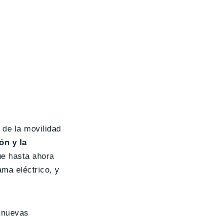
r de la movilidad
ón y la
ue hasta ahora
ma eléctrico, y
 nuevas