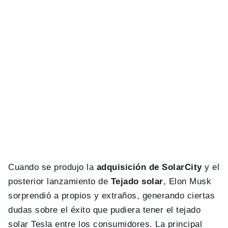
Cuando se produjo la
adquisición de SolarCity
y el
posterior lanzamiento de
Tejado solar
, Elon Musk
sorprendió a propios y extraños, generando ciertas
dudas sobre el éxito que pudiera tener el tejado
solar Tesla entre los consumidores. La principal