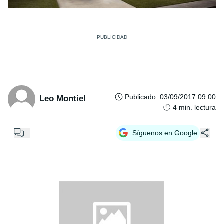
Publicado
:
03/09/2017 09:00
Leo Montiel
4
min. lectura
...
Síguenos en Google