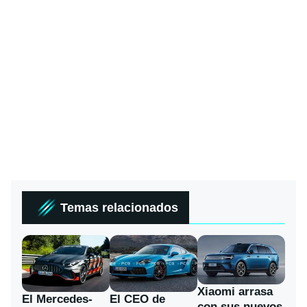
Temas relacionados
Xiaomi arrasa
El Mercedes-
El CEO de
con sus nuevos