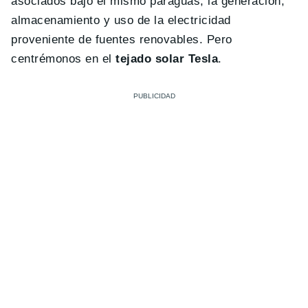
asociados bajo el mismo paraguas, la generación,
almacenamiento y uso de la electricidad
proveniente de fuentes renovables. Pero
centrémonos en el
tejado solar Tesla
.