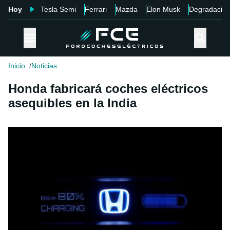
Hoy
Tesla Semi
Ferrari
Mazda
Elon Musk
Degradació
Inicio
Noticias
Honda fabricará coches eléctricos
asequibles en la India