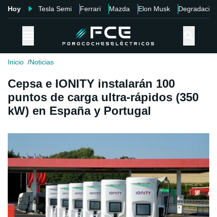
Hoy
Tesla Semi
Ferrari
Mazda
Elon Musk
Degradació
Inicio
Noticias
Cepsa e IONITY instalarán 100
puntos de carga ultra-rápidos (350
kW) en España y Portugal