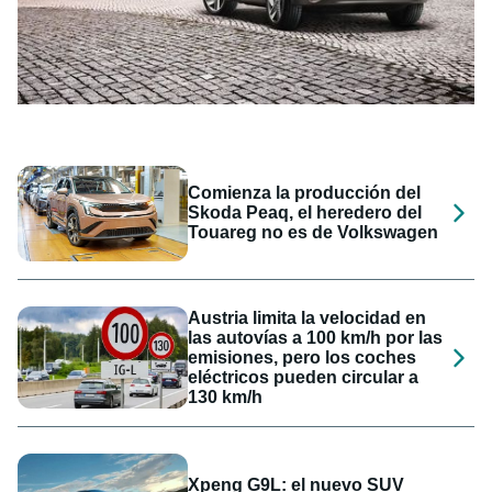
Comienza la producción del
Skoda Peaq, el heredero del
Touareg no es de Volkswagen
Austria limita la velocidad en
las autovías a 100 km/h por las
emisiones, pero los coches
eléctricos pueden circular a
130 km/h
Xpeng G9L: el nuevo SUV