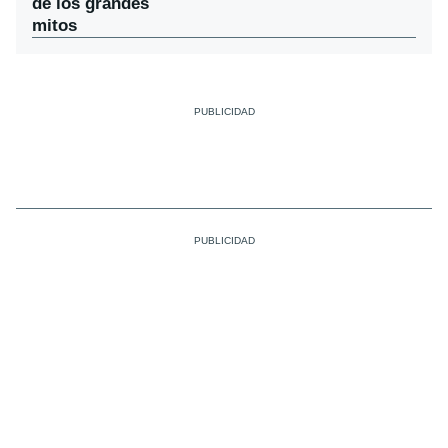
de los grandes
mitos