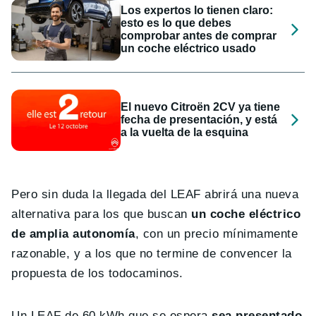
Los expertos lo tienen claro:
esto es lo que debes
comprobar antes de comprar
un coche eléctrico usado
El nuevo Citroën 2CV ya tiene
fecha de presentación, y está
a la vuelta de la esquina
Pero sin duda la llegada del LEAF abrirá una nueva
alternativa para los que buscan
un coche eléctrico
de amplia autonomía
, con un precio mínimamente
razonable, y a los que no termine de convencer la
propuesta de los todocaminos.
Un LEAF de 60 kWh que se espera
sea presentado