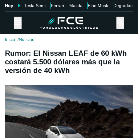
Hoy
Tesla Semi
Ferrari
Mazda
Elon Musk
Degradació
Inicio
Noticias
Rumor: El Nissan LEAF de 60 kWh
costará 5.500 dólares más que la
versión de 40 kWh