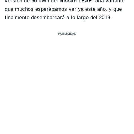
versión de 60 kWh del
Nissan LEAF.
Una variante
que muchos esperábamos ver ya este año, y que
finalmente desembarcará a lo largo del 2019.