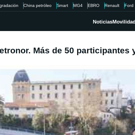
gradación
China petróleo
Smart
MG4
EBRO
Renault
Ford
Noticias
Movilida
etronor. Más de 50 participantes 