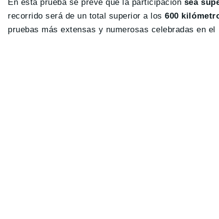
En esta prueba se prevé que la participación
sea supe
recorrido será de un total superior a los
600 kilómetr
pruebas más extensas y numerosas celebradas en el 