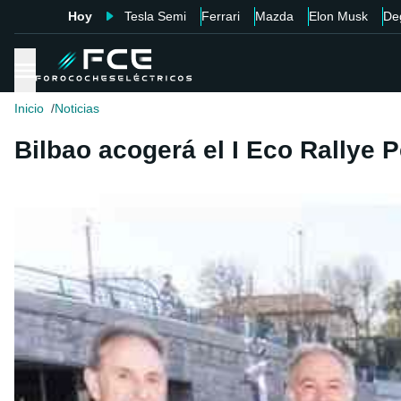
Hoy
Tesla Semi
Ferrari
Mazda
Elon Musk
De
Inicio
Noticias
Bilbao acogerá el I Eco Rallye P