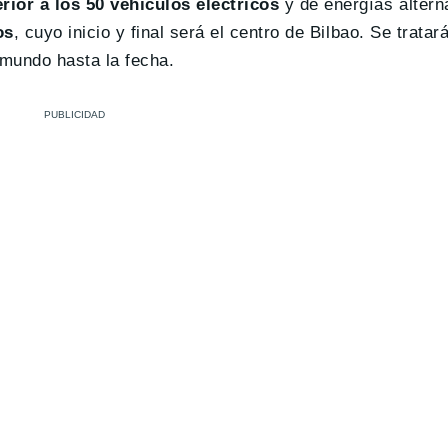
rior a los 50 vehículos eléctricos
y de energías alterna
os
, cuyo inicio y final será el centro de Bilbao. Se tratar
mundo hasta la fecha.