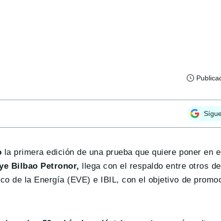
Publica
Sígu
o
la primera edición de una prueba que quiere poner en e
ye Bilbao Petronor,
llega con el respaldo entre otros d
sco de la Energía (EVE) e IBIL, con el objetivo de promo