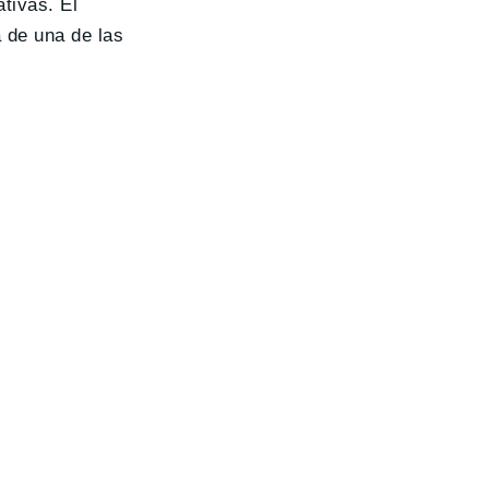
tivas. El
á de una de las