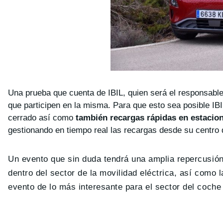
Una prueba que cuenta de IBIL, quien será el responsable 
que participen en la misma. Para que esto sea posible IBI
cerrado así como
también recargas rápidas en estacione
gestionando en tiempo real las recargas desde su centro 
Un evento que sin duda tendrá una amplia repercusión
dentro del sector de la movilidad eléctrica, así como l
evento de lo más interesante para el sector del coche 