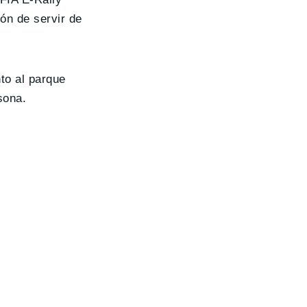
ión de servir de
to al parque
sona.