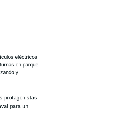
ículos eléctricos
cturnas en parque
izando y
s protagonistas
aval para un