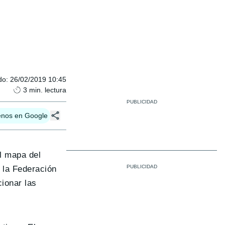
do
:
26/02/2019 10:45
3
min. lectura
enos en Google
l mapa del
e la Federación
cionar las