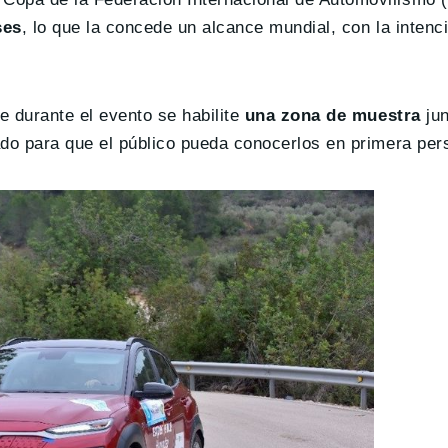
ses
, lo que la concede un alcance mundial, con la intenc
 durante el evento se habilite
una zona de muestra
jun
ado para que el público pueda conocerlos en primera per