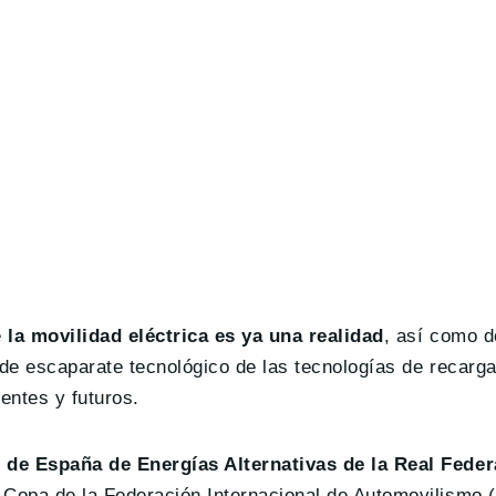
e
la movilidad eléctrica es ya una realidad
, así como d
r de escaparate tecnológico de las tecnologías de recar
entes y futuros.
de España de Energías Alternativas de la Real Fede
opa de la Federación Internacional de Automovilismo (