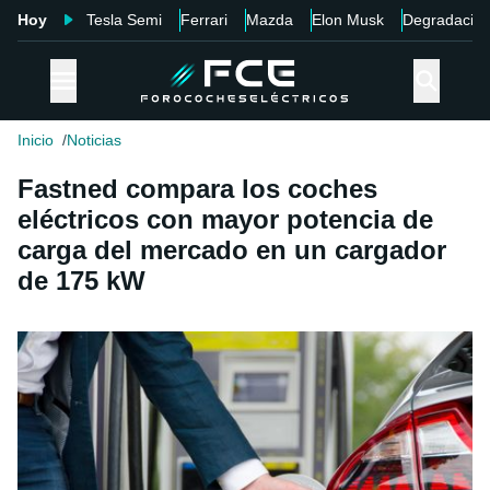
Hoy
Tesla Semi
Ferrari
Mazda
Elon Musk
Degradació
Inicio
Noticias
Fastned compara los coches
eléctricos con mayor potencia de
carga del mercado en un cargador
de 175 kW