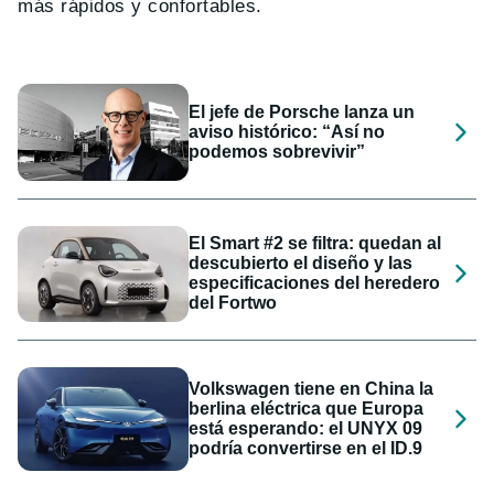
más rápidos y confortables.
El jefe de Porsche lanza un
aviso histórico: “Así no
podemos sobrevivir”
El Smart #2 se filtra: quedan al
descubierto el diseño y las
especificaciones del heredero
del Fortwo
Volkswagen tiene en China la
berlina eléctrica que Europa
está esperando: el UNYX 09
podría convertirse en el ID.9