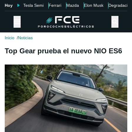
Hoy
Tesla Semi
Ferrari
Mazda
Elon Musk
Degradació
Inicio
Noticias
Top Gear prueba el nuevo NIO ES6