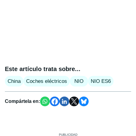
Este artículo trata sobre...
China
Coches eléctricos
NIO
NIO ES6
Compártela en: