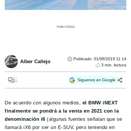
Publicado
:
01/08/2019 11:14
Alber Callejo
3
min. lectura
...
Síguenos en Google
De acuerdo con algunos medios,
el BMW iNEXT
finalmente se pondrá a la venta en 2021 con la
denominación i6
(algunas fuentes señalan que se
llamará iX6 por ser un E-SUV, pero teniendo en