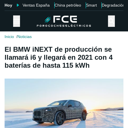
Hoy
Ventas España
China petróleo
Smart
Degradación
Inicio
Noticias
El BMW iNEXT de producción se
llamará i6 y llegará en 2021 con 4
baterías de hasta 115 kWh