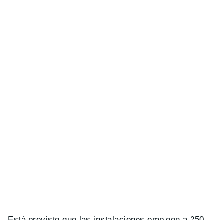
Está previsto que las instalaciones empleen a 250