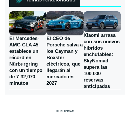
Xiaomi arrasa
El Mercedes-
El CEO de
con sus nuevos
AMG CLA 45
Porsche salva a
híbridos
establece un
los Cayman y
enchufables:
récord en
Boxster
SkyNomad
Nürburgring
eléctricos, que
supera las
con un tiempo
llegarán al
100.000
de 7:32,070
mercado en
reservas
minutos
2027
anticipadas