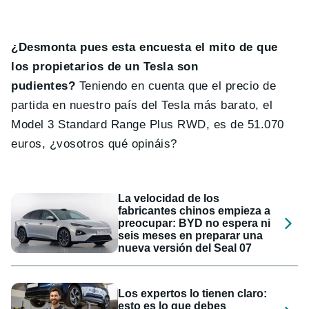
¿Desmonta pues esta encuesta el mito de que
los propietarios de un Tesla son
pudientes?
Teniendo en cuenta que el precio de
partida en nuestro país del Tesla más barato, el
Model 3 Standard Range Plus RWD, es de 51.070
euros, ¿vosotros qué opináis?
La velocidad de los
fabricantes chinos empieza a
preocupar: BYD no espera ni
seis meses en preparar una
nueva versión del Seal 07
Los expertos lo tienen claro:
esto es lo que debes