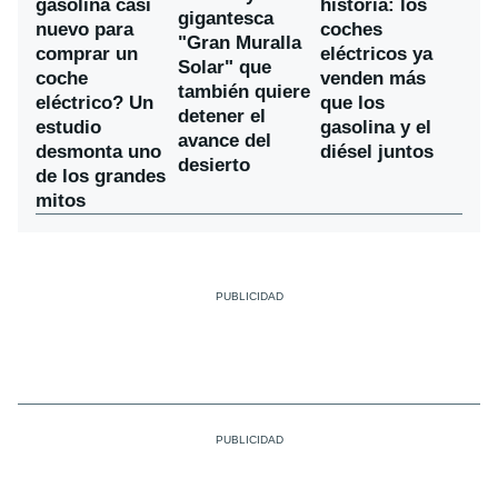
gasolina casi
historia: los
gigantesca
nuevo para
coches
"Gran Muralla
comprar un
eléctricos ya
Solar" que
coche
venden más
también quiere
eléctrico? Un
que los
detener el
estudio
gasolina y el
avance del
desmonta uno
diésel juntos
desierto
de los grandes
mitos