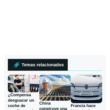
Temas relacionados
¿Compensa
desguazar un
China
coche de
Francia hace
construye una