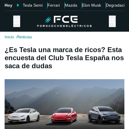
Hoy
Tesla Semi
Ferrari
Mazda
Elon Musk
Degradació
Inicio
Noticias
¿Es Tesla una marca de ricos? Esta
encuesta del Club Tesla España nos
saca de dudas