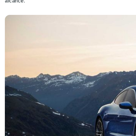
alcance.