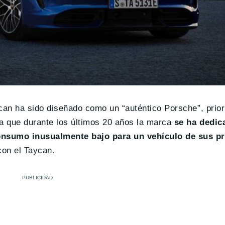
can ha sido diseñado como un “auténtico Porsche”, prior
ta que durante los últimos 20 años la marca
se ha dedic
consumo inusualmente bajo para un vehículo de sus p
con el Taycan.