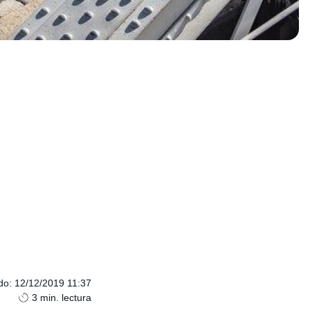
do
:
12/12/2019 11:37
3
min. lectura