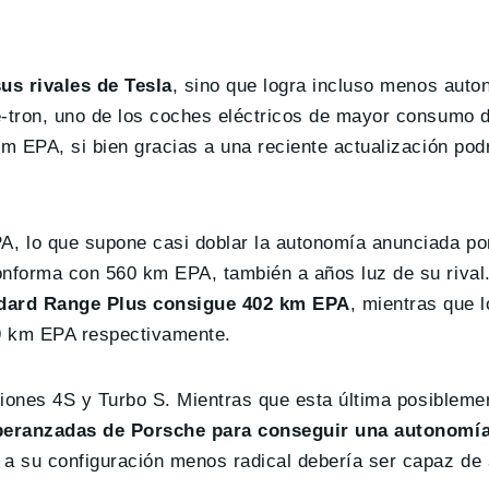
us rivales de Tesla
, sino que logra incluso menos auto
-tron, uno de los coches eléctricos de mayor consumo 
 EPA, si bien gracias a una reciente actualización podr
lo que supone casi doblar la autonomía anunciada por 
nforma con 560 km EPA, también a años luz de su rival
ndard Range Plus consigue 402 km EPA
, mientras que 
9 km EPA respectivamente.
siones 4S y Turbo S. Mientras que esta última posibleme
peranzadas de Porsche para conseguir una autonom
s a su configuración menos radical debería ser capaz de