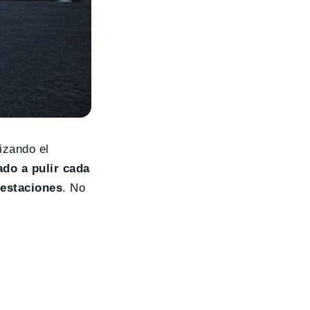
izando el
ado a pulir cada
restaciones
. No