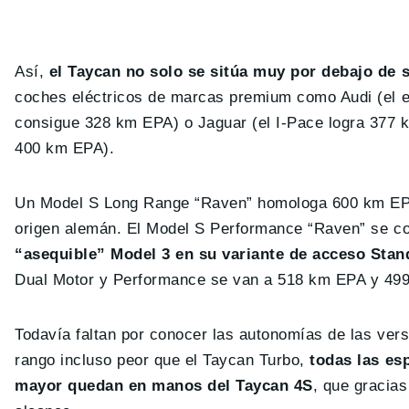
Así,
el Taycan no solo se sitúa muy por debajo de s
coches eléctricos de marcas premium como Audi (el e
consigue 328 km EPA) o Jaguar (el I-Pace logra 377 km
400 km EPA).
Un Model S Long Range “Raven” homologa 600 km EPA, 
origen alemán. El Model S Performance “Raven” se co
“asequible” Model 3 en su variante de acceso Sta
Dual Motor y Performance se van a 518 km EPA y 49
Todavía faltan por conocer las autonomías de las ver
rango incluso peor que el Taycan Turbo,
todas las es
mayor quedan en manos del Taycan 4S
, que gracia