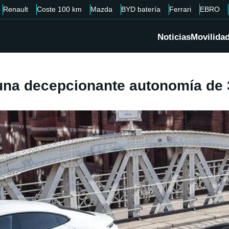
Renault
Coste 100 km
Mazda
BYD batería
Ferrari
EBRO
Noticias
Movilida
una decepcionante autonomía de 3