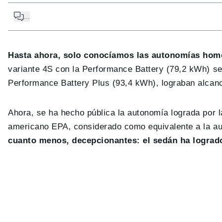
...
Hasta ahora, solo conocíamos las autonomías homo
variante 4S con la Performance Battery (79,2 kWh) se
Performance Battery Plus (93,4 kWh), lograban alcan
Ahora, se ha hecho pública la autonomía lograda por l
americano EPA, considerado como equivalente a la au
cuanto menos, decepcionantes: el sedán ha logra