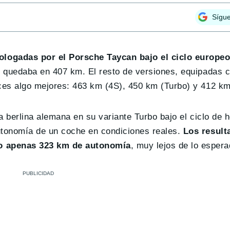
Sígu
logadas por el Porsche Taycan bajo el ciclo europ
 quedaba en 407 km. El resto de versiones, equipadas c
ces algo mejores: 463 km (4S), 450 km (Turbo) y 412 km
a berlina alemana en su variante Turbo bajo el ciclo de
tonomía de un coche en condiciones reales.
Los result
do apenas 323 km de autonomía
, muy lejos de lo espera