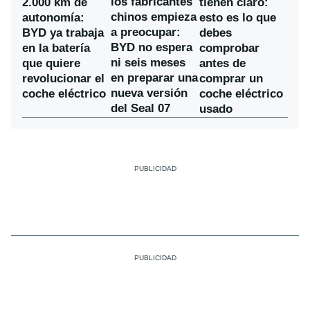
los fabricantes
2.000 km de
tienen claro:
chinos empieza
autonomía:
esto es lo que
a preocupar:
BYD ya trabaja
debes
BYD no espera
en la batería
comprobar
ni seis meses
que quiere
antes de
en preparar una
revolucionar el
comprar un
nueva versión
coche eléctrico
coche eléctrico
del Seal 07
usado