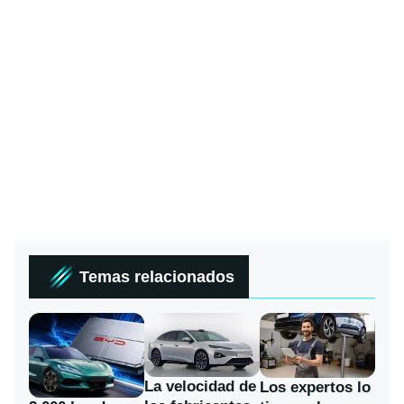
Temas relacionados
La velocidad de
Los expertos lo