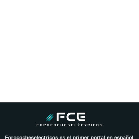
Forococheselectricos es el primer portal en español