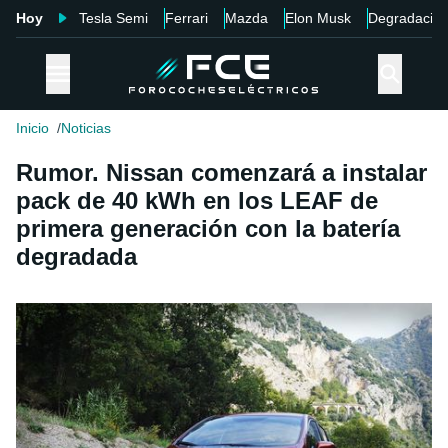
Hoy
Tesla Semi
Ferrari
Mazda
Elon Musk
Degradació
Inicio
Noticias
Rumor. Nissan comenzará a instalar
pack de 40 kWh en los LEAF de
primera generación con la batería
degradada