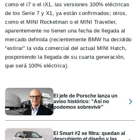
como el i7 o el iX1, las versiones 100% eléctricas
de los Serie 7 y X1, ya están confirmados; otros,
como el MINI Rocketman o el MINI Traveller,
aparentemente no tienen una fecha de llegada al
mercado definida (recientemente BMW ha decidido
“estirar” la vida comercial del actual MINI Hatch,
posponiendo la llegada de su cuarta generación,
que será 100% eléctrica).
El jefe de Porsche lanza un
aviso histórico: “Así no
podemos sobrevivir”
El Smart #2 se filtra: quedan al
descubierto el diseño y las