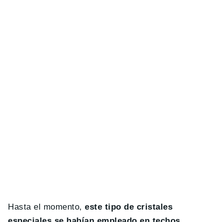
Hasta el momento,
este tipo de cristales
especiales se habían empleado en techos