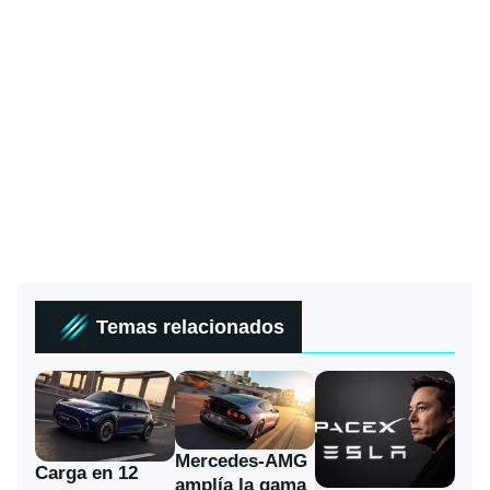
Temas relacionados
Mercedes-AMG
Carga en 12
amplía la gama