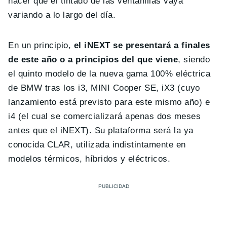
hacer que el tintado de las ventanillas vaya
variando a lo largo del día.
En un principio,
el iNEXT se presentará a finales
de este año o a principios del que viene
, siendo
el quinto modelo de la nueva gama 100% eléctrica
de BMW tras los i3, MINI Cooper SE, iX3 (cuyo
lanzamiento está previsto para este mismo año) e
i4 (el cual se comercializará apenas dos meses
antes que el iNEXT). Su plataforma será la ya
conocida CLAR, utilizada indistintamente en
modelos térmicos, híbridos y eléctricos.